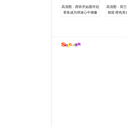
高清图：西班牙如愿夺冠
高清图：荷兰
章鱼成为球迷心中偶像
相迎 橙色美