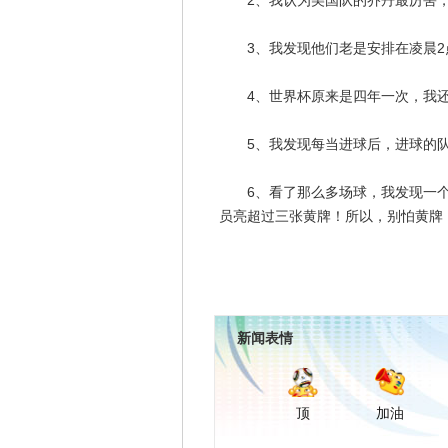
2、我认为美国队的乔丹最厉害，
3、我发现他们老是安排在凌晨2
4、世界杯原来是四年一次，我还
5、我发现每当进球后，进球的队
6、看了那么多场球，我发现一个
员亮超过三张黄牌！所以，别怕黄牌
新闻表情
顶
加油