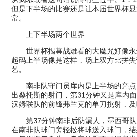
但是下半场的比赛还是让本届世界杯显
常。
上下半场两个世界
世界杯揭幕战难看的大魔咒好像永
起码上半场像是这样，场上双方比拼失
艺。
南非队守门员库内是上半场的亮点。
出桑托斯的射门，第31分钟又是库内
汉姆联队的前锋弗兰克的单刀挑射，及
第37分钟南非后防漏人，墨西哥队
在南非队球门旁轻松将球送入球门，结