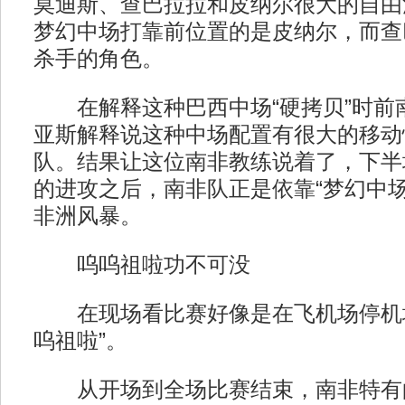
莫迪斯、查巴拉拉和皮纳尔很大的自由
梦幻中场打靠前位置的是皮纳尔，而查
杀手的角色。
在解释这种巴西中场“硬拷贝”时前
亚斯解释说这种中场配置有很大的移动
队。结果让这位南非教练说着了，下半
的进攻之后，南非队正是依靠“梦幻中场
非洲风暴。
呜呜祖啦功不可没
在现场看比赛好像是在飞机场停机坪
呜祖啦”。
从开场到全场比赛结束，南非特有的