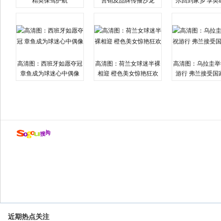
精英保驾护航
营销及品牌传播沙龙
尔回到家乡 享英
高清图：西班牙如愿夺冠
高清图：荷兰女球迷半裸
高清图：乌拉圭举
章鱼成为球迷心中偶像
相迎 橙色美女惊艳狂欢
游行 弗兰接受国
近期热点关注