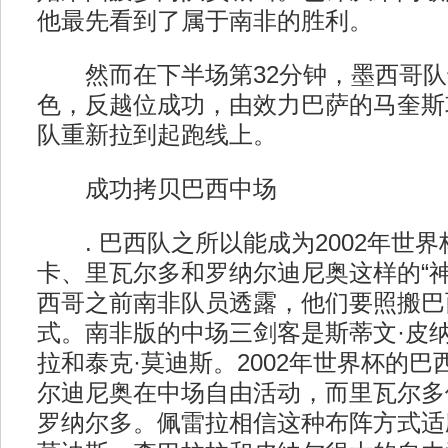
他最先看到了属于南非的胜利。
然而在下半场第32分钟，墨西哥队
色，反越位成功，由效力巴萨的马奎斯
队重新拉到起跑线上。
成功拷贝巴西中场
. 巴西队之所以能成为2002年世界
卡、里瓦尔多和罗纳尔迪尼奥这样的“神
西哥之前南非队员透露，他们要照搬巴西队
式。南非版的中场三剑客是斯蒂文·皮纳
拉和泰克·莫迪斯。2002年世界杯的
尔迪尼奥在中场自由活动，而里瓦尔多
罗纳尔多。佩雷拉相信这种布阵方式适