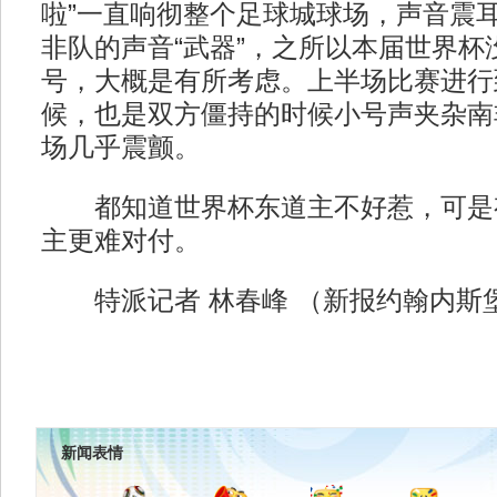
啦”一直响彻整个足球城球场，声音震
非队的声音“武器”，之所以本届世界杯
号，大概是有所考虑。上半场比赛进行
候，也是双方僵持的时候小号声夹杂南
场几乎震颤。
都知道世界杯东道主不好惹，可是
主更难对付。
特派记者 林春峰 （新报约翰内斯堡
新闻表情