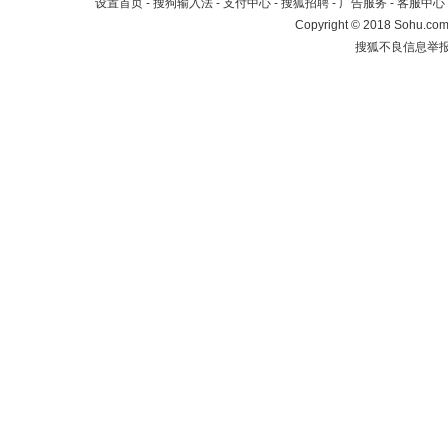
设置首页
-
搜狗输入法
-
支付中心
-
搜狐招聘
-
广告服务
-
客服中心
Copyright
©
2018 Sohu.com 
搜狐不良信息举