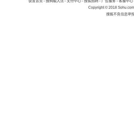
设置首页
-
搜狗输入法
-
支付中心
-
搜狐招聘
-
广告服务
-
客服中心
Copyright
©
2018 Sohu.com 
搜狐不良信息举