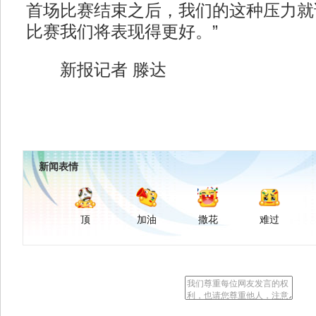
首场比赛结束之后，我们的这种压力就
比赛我们将表现得更好。”
新报记者 滕达
新闻表情
顶
加油
撒花
难过