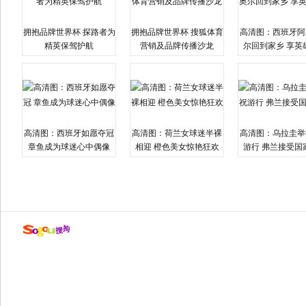
拥抱品牌世界杯 探路者为
拥抱品牌世界杯 搜狐体育
高清图：西班牙阿
精英保驾护航
营销及品牌传播沙龙
尔回到家乡 享英
高清图：西班牙如愿夺冠
高清图：荷兰女球迷半裸
高清图：乌拉圭举
章鱼成为球迷心中偶像
相迎 橙色美女惊艳狂欢
游行 弗兰接受国