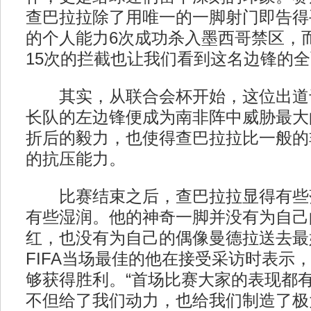
查巴拉拉除了用唯一的一脚射门即告得
的个人能力6次成功杀入墨西哥禁区，
15次的拦截也让我们看到这名边锋的
其实，从联合会杯开始，这位出道
长队的左边锋便成为南非阵中威胁最大
折后的毅力，也使得查巴拉拉比一般的
的抗压能力。
比赛结束之后，查巴拉拉显得有些
有些湿润。他的神奇一脚并没有为自己
红，也没有为自己的偶像曼德拉送去最
FIFA当场最佳的他在接受采访时表示
够获得胜利。“首场比赛大家的表现都
不但给了我们动力，也给我们制造了极