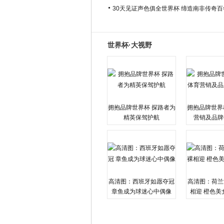
30天见证声色俱全世界杯 缔造南非传奇
世界杯·大视野
拥抱品牌世界杯 探路者为
拥抱品牌世界
精英保驾护航
营销及品牌
高清图：西班牙如愿夺冠
高清图：荷兰
章鱼成为球迷心中偶像
相迎 橙色美