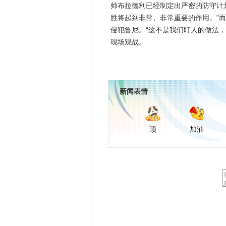
帅布拉德利已经制定出严密的防守计
胜将起到非常、非常重要的作用。”
侵犯鲁尼。“这不是我们盯人的做法
现场观战。
新闻表情
顶
加油