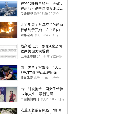
福特号吓得冒冷汗！美媒：
福建舰不是中国航母终点，
而是新起点！
尖锋视野
昨天17:59
25评论
北约学者：对乌克兰的斩首
行动终于开始，几个月内乌
将投降
虚怀论语
昨天15:34
25评论
最高近亿元！多家A股公司
收到美国关税退税
上海证券报
14小时前
232评论
国乒男单全军覆没！4人出
战WTT横滨冠军赛均无缘
八强
搜狐体育
昨天18:45
102评论
出生时被抱错，两女子错换
37年人生，最新进展
中国新闻周刊
昨天21:50
20评论
或重回超强台风级！“白海