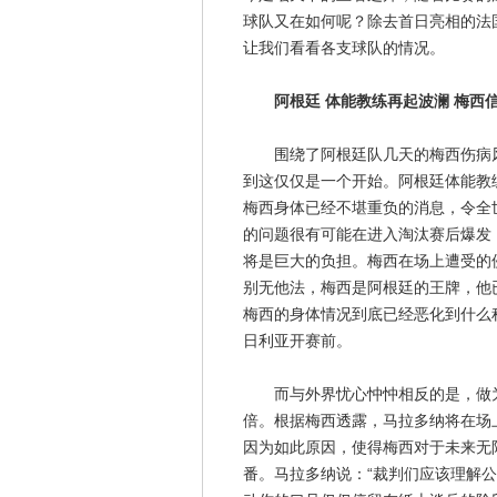
球队又在如何呢？除去首日亮相的法
让我们看看各支球队的情况。
阿根廷 体能教练再起波澜 梅西
围绕了阿根廷队几天的梅西伤病风
到这仅仅是一个开始。阿根廷体能教练
梅西身体已经不堪重负的消息，令全
的问题很有可能在进入淘汰赛后爆发
将是巨大的负担。梅西在场上遭受的
别无他法，梅西是阿根廷的王牌，他
梅西的身体情况到底已经恶化到什么
日利亚开赛前。
而与外界忧心忡忡相反的是，做为
倍。根据梅西透露，马拉多纳将在场
因为如此原因，使得梅西对于未来无
番。马拉多纳说：“裁判们应该理解