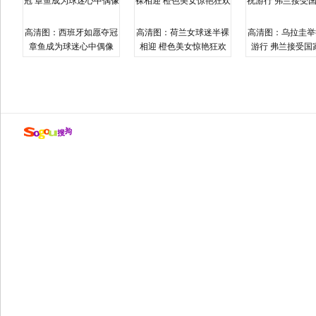
高清图：西班牙如愿夺冠
高清图：荷兰女球迷半裸
高清图：乌拉圭举
章鱼成为球迷心中偶像
相迎 橙色美女惊艳狂欢
游行 弗兰接受国