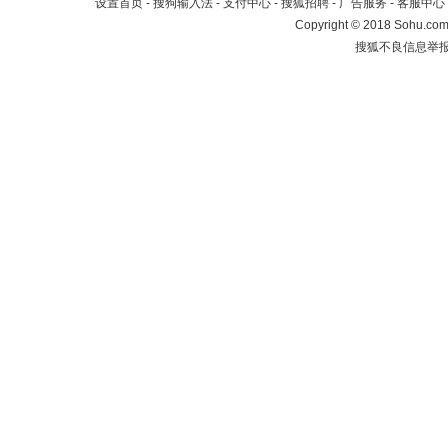
设置首页
-
搜狗输入法
-
支付中心
-
搜狐招聘
-
广告服务
-
客服中心
Copyright
©
2018 Sohu.com 
搜狐不良信息举