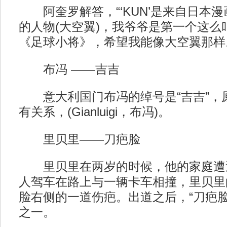
阿奎罗解答，“‘KUN’是来自日本
的人物(大空翼)，我爷爷是第一个这么
《足球小将》，希望我能像大空翼那样
布冯 ——吉吉
意大利国门布冯的绰号是“吉吉”，
有关系，(Gianluigi，布冯)。
里贝里——刀疤脸
里贝里在两岁的时候，他的家庭遭
人驾车在路上与一辆卡车相撞，里贝里
脸右侧的一道伤疤。出道之后，“刀疤脸
之一。