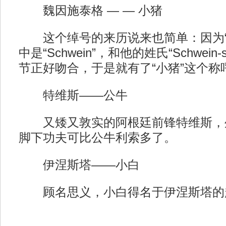
魏因施泰格 — — 小猪
这个绰号的来历说来也简单：因为“
中是“Schwein”，和他的姓氏“Schwein-
节正好吻合，于是就有了“小猪”这个称
特维斯——公牛
又矮又敦实的阿根廷前锋特维斯，
脚下功夫可比公牛利索多了。
伊涅斯塔——小白
顾名思义，小白得名于伊涅斯塔的