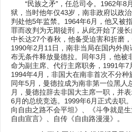
“民族之矛”，任总司令。1962年8
狱，当时他年仅43岁，南非政府以政
判处他5年监禁。1964年6月，他又被
罪而改判为无期徒刑，从此开始了漫长
中长达27个春秋，他备受迫害和折磨
1990年2月11日，南非当局在国内外
布无条件释放曼德拉。同年3月，他被
命为副主席、代行主席职务，1991年
1994年4月，非国大在南非首次不分
同年5月，曼德拉成为南非第一位黑人总统
月，曼德拉辞去非国大主席一职，并表示
6月的总统竞选。1999年6月正式去职
向自由之路不会平坦》、《斗争就是生
自由宣言》、自传《自由路漫漫》。