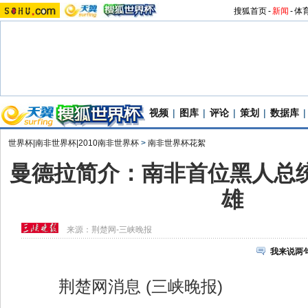
搜狐首页
-
新闻
-
体
视频
|
图库
|
评论
|
策划
|
数据库
|
世界杯|南非世界杯|2010南非世界杯
>
南非世界杯花絮
曼德拉简介：南非首位黑人总统
雄
来源：
荆楚网-三峡晚报
我来说两
荆楚网消息 (三峡晚报)