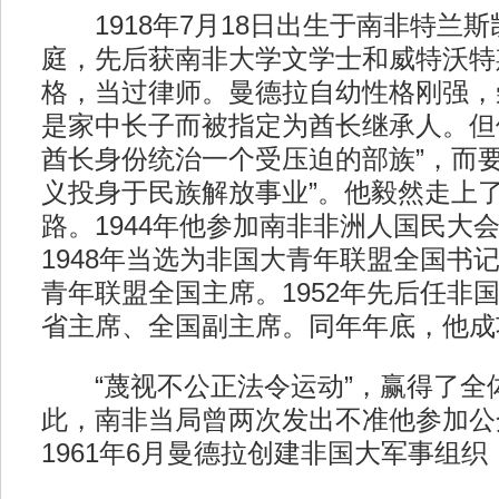
1918年7月18日出生于南非特兰斯
庭，先后获南非大学文学士和威特沃特
格，当过律师。曼德拉自幼性格刚强，
是家中长子而被指定为酋长继承人。但
酋长身份统治一个受压迫的部族”，而要
义投身于民族解放事业”。他毅然走上
路。1944年他参加南非非洲人国民大
1948年当选为非国大青年联盟全国书记
青年联盟全国主席。1952年先后任非
省主席、全国副主席。同年年底，他成
“蔑视不公正法令运动”，赢得了全
此，南非当局曾两次发出不准他参加公
1961年6月曼德拉创建非国大军事组织