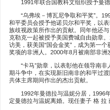
1991年联合国教科文组织授予曼
“乌弗埃－博瓦尼争取和平奖”。199
和平委员会授予他诺贝尔和平奖，以表
族歧视政策所作出的贡献。同年他还与
克勒克一起被授予美国费城自由勋章。1
访美，获美国“国会金奖”，成为第一个
奖项的非洲人。2000年8月被南部非
“卡马”勋章，以表彰他在领导南非
期斗争中，在实现新旧南非的和平过渡
共体主席期间作出的杰出贡献。
1992年曼德拉与温妮分居，1996年
定曼德拉与温妮离婚。现任妻子 格 拉 萨