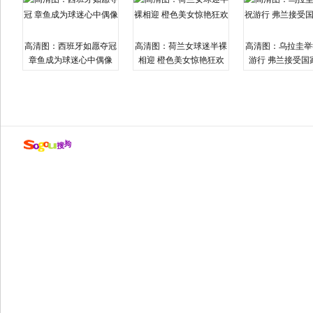
高清图：西班牙如愿夺冠
高清图：荷兰女球迷半裸
高清图：乌拉圭举
章鱼成为球迷心中偶像
相迎 橙色美女惊艳狂欢
游行 弗兰接受国