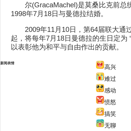
尔(GracaMachel)是莫桑比克前
1998年7月18日与曼德拉结婚。
2009年11月10日，第64届联大通过
起，将每年7月18日曼德拉的生日定为 
以表彰他为和平与自由作出的贡献。
新闻表情
高兴
难过
感动
愤怒
搞笑
无聊