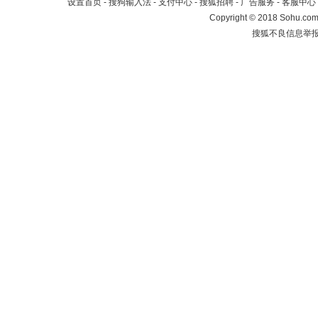
设置首页
-
搜狗输入法
-
支付中心
-
搜狐招聘
-
广告服务
-
客服中心
Copyright
©
2018 Sohu.com 
搜狐不良信息举