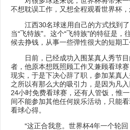
对很多球迷来说，世界杯将带来一
不想耽误工作，又想全程观看世界杯，
江西30名球迷用自己的方式找到了
当“飞特族”。这个“飞特族”的特征是
候去挣钱，从事一些弹性很大的短期工
日前，已经成功入围某真人秀节目
者，他原本想既照顾工作又兼顾看球赛
现实，于是下决心辞了职，参加某真人
之所以有那么大的吸引力，是因为凡入
24小时免费看球赛，还有人管饭，惟
间不能参加其他任何娱乐活动，只能看
看球心得。
“这正合我意。世界杯4年一个轮回