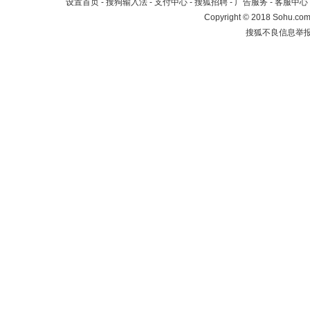
设置首页
-
搜狗输入法
-
支付中心
-
搜狐招聘
-
广告服务
-
客服中心
Copyright
©
2018 Sohu.com 
搜狐不良信息举