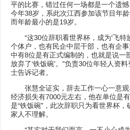
平的比赛，错过任何一场都是一个遗憾
今年38岁，系此次江西参加该节目年龄
而年龄最小的是19岁。
“这30位辞职看世界杯，成为‘飞特
个体户，也有民企中层干部，也有企事
中有8位是有正式编制的，也就是说一
放弃了‘铁饭碗’。”负责30位年轻人资
士告诉记者。
张慧全证实，辞去工作一心一意观
经济损失有7000元左右，他在单位是
是“铁饭碗”，此次辞职只为看世界杯，
家人不理解。