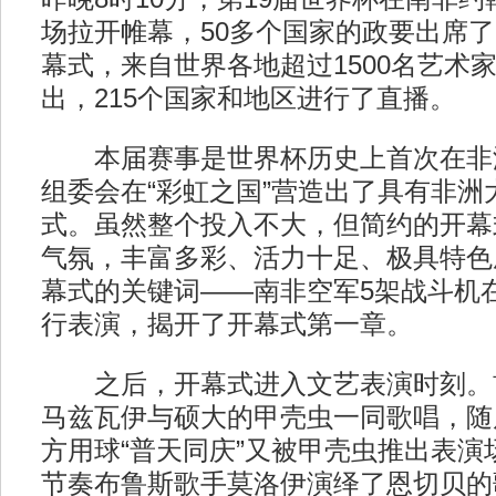
场拉开帷幕，50多个国家的政要出席了
幕式，来自世界各地超过1500名艺术
出，215个国家和地区进行了直播。
本届赛事是世界杯历史上首次在非
组委会在“彩虹之国”营造出了具有非洲
式。虽然整个投入不大，但简约的开幕
气氛，丰富多彩、活力十足、极具特色
幕式的关键词——南非空军5架战斗机
行表演，揭开了开幕式第一章。
之后，开幕式进入文艺表演时刻。
马兹瓦伊与硕大的甲壳虫一同歌唱，随
方用球“普天同庆”又被甲壳虫推出表演
节奏布鲁斯歌手莫洛伊演绎了恩切贝的