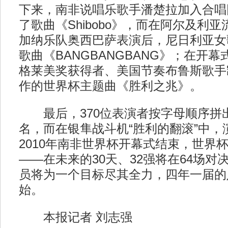
下来，南非说唱乐歌手潘楚拉加入合唱团
了歌曲《Shibobo》，而在阿尔及利
加纳乐队奥西巴萨表演后，尼日利亚女
歌曲《BANGBANGBANG》；在开
格莱美奖获得者、美国节奏布鲁斯歌手
作的世界杯主题曲《胜利之兆》。
最后，370位表演者按字母顺序拼出
名，而在银隼战斗机“胜利的翻滚”中，
2010年南非世界杯开幕式结束，世界
——在未来的30天、32强将在64场对
员将为一个目标尽其全力，四年一届的
始。
本报记者 刘志强