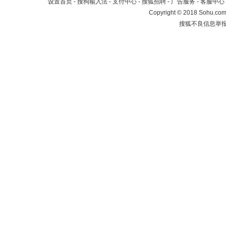
设置首页
-
搜狗输入法
-
支付中心
-
搜狐招聘
-
广告服务
-
客服中心
Copyright
©
2018 Sohu.com 
搜狐不良信息举