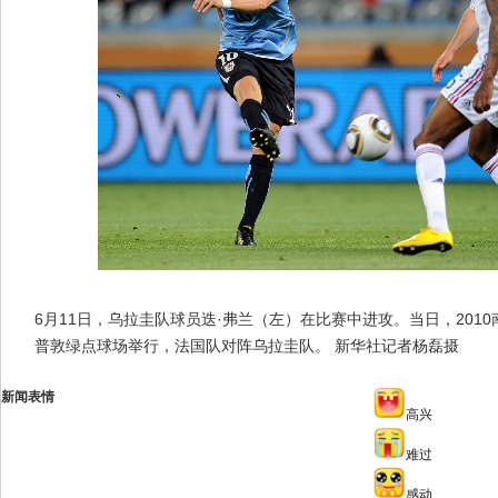
6月11日，乌拉圭队球员迭·弗兰（左）在比赛中进攻。当日，201
普敦绿点球场举行，法国队对阵乌拉圭队。 新华社记者杨磊摄
新闻表情
高兴
难过
感动