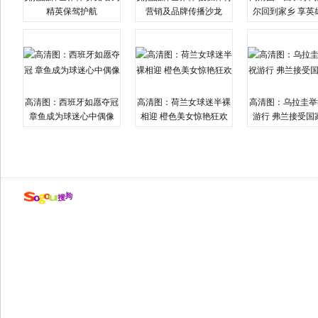
精英保驾护航
营销及品牌传播沙龙
尔回到家乡 享英
高清图：西班牙如愿夺冠
高清图：荷兰女球迷半裸
高清图：乌拉圭举
章鱼成为球迷心中偶像
相迎 橙色美女惊艳狂欢
游行 弗兰接受国