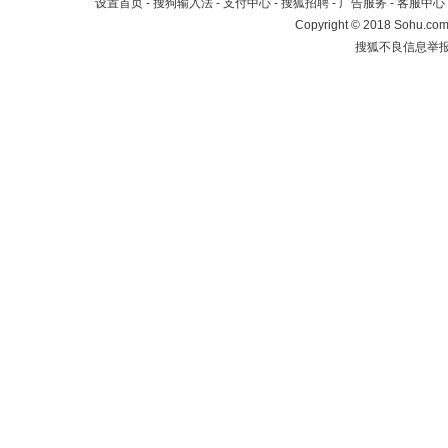
设置首页
-
搜狗输入法
-
支付中心
-
搜狐招聘
-
广告服务
-
客服中心
Copyright
©
2018 Sohu.com 
搜狐不良信息举