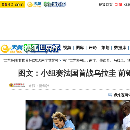
搜狐首页
-
新闻
-
体
视频
|
图库
|
评论
|
策划
|
数据库
|
世界杯|南非世界杯|2010南非世界杯
>
南非世界杯A组：南非、墨西哥、乌拉圭、
图文：小组赛法国首战乌拉圭 前
来源：
新华社
我来说两