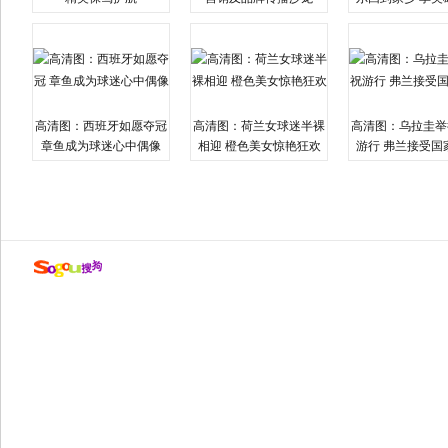
高清图：西班牙如愿夺冠
高清图：荷兰女球迷半裸
高清图：乌拉圭举
章鱼成为球迷心中偶像
相迎 橙色美女惊艳狂欢
游行 弗兰接受国