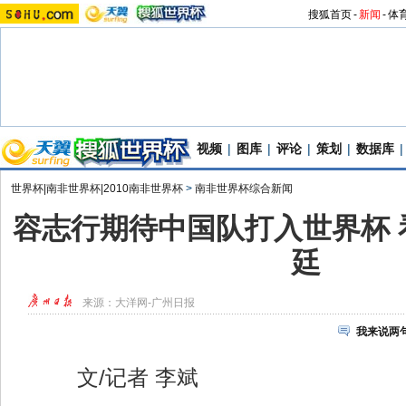
搜狐首页
-
新闻
-
体
视频
|
图库
|
评论
|
策划
|
数据库
|
世界杯|南非世界杯|2010南非世界杯
>
南非世界杯综合新闻
容志行期待中国队打入世界杯 
廷
来源：
大洋网-广州日报
我来说两
文/记者 李斌