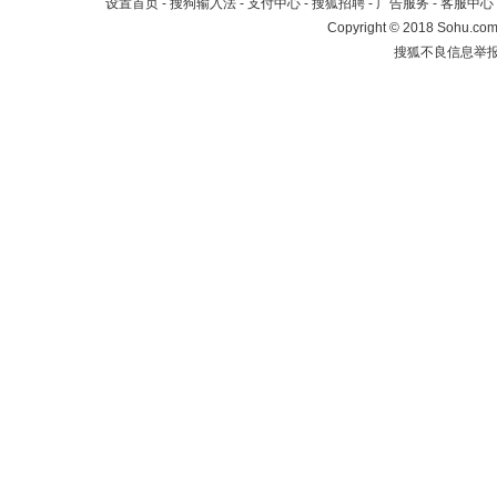
设置首页
-
搜狗输入法
-
支付中心
-
搜狐招聘
-
广告服务
-
客服中心
Copyright
©
2018 Sohu.com 
搜狐不良信息举