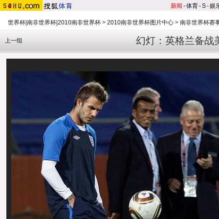
新闻
-
体育
-
S
-
娱
世界杯|南非世界杯|2010南非世界杯
>
2010南非世界杯图片中心
>
南非世界杯赛
幻灯：英格兰备战
上一组