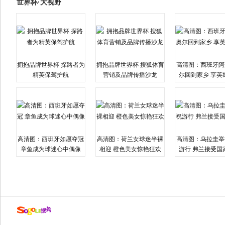
世界杯·大视野
拥抱品牌世界杯 探路者为
拥抱品牌世界杯 搜狐体育
高清图：西班牙阿
精英保驾护航
营销及品牌传播沙龙
尔回到家乡 享英
高清图：西班牙如愿夺冠
高清图：荷兰女球迷半裸
高清图：乌拉圭举
章鱼成为球迷心中偶像
相迎 橙色美女惊艳狂欢
游行 弗兰接受国