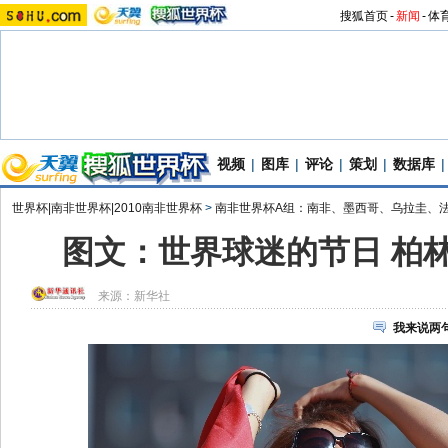
搜狐首页
-
新闻
-
体
视频
|
图库
|
评论
|
策划
|
数据库
|
世界杯|南非世界杯|2010南非世界杯
>
南非世界杯A组：南非、墨西哥、乌拉圭、
图文：世界球迷的节日 柏
来源：
新华社
我来说两