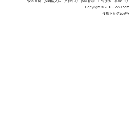
设置首页
-
搜狗输入法
-
支付中心
-
搜狐招聘
-
广告服务
-
客服中心
Copyright
©
2018 Sohu.com 
搜狐不良信息举