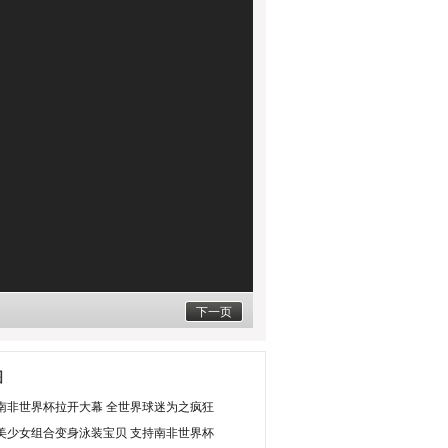
下一页
图
南非世界杯拉开大幕 全世界球迷为之疯狂
美少女组合变身泳装宝贝 支持南非世界杯