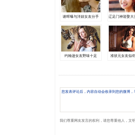
谢晖曝与洋妞女友分手
辽足门神迎娶大
约翰逊女友野味十足
准状元女友似
我们尊重网友发言的权利，请您尊重他人，文