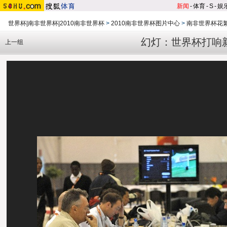
新闻
-
体育
-
S
-
娱
世界杯|南非世界杯|2010南非世界杯
>
2010南非世界杯图片中心
>
南非世界杯花
幻灯：世界杯打响
上一组