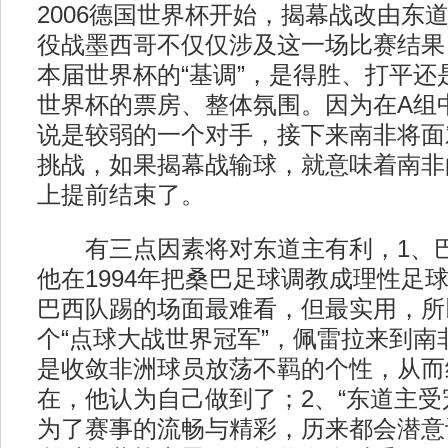
2006德国世界杯开始，揭幕战改由东
役战墨西哥不仅仅涉及这一场比赛结果
本届世界杯的“基调”，是得胜、打平还
世界杯的票房、整体氛围。因为在A组
说是较弱的一个对手，接下来南非将面
挑战，如果揭幕战输球，就意味着南非
上提前结束了。
有三点因素将对东道主有利，1、巴
他在1994年把桑巴足球调教成理性足
巴西队踢的场面最难看，但最实用，所
个“点球大战世界冠军”，佩雷拉来到南
是收敛非洲球员放荡不羁的个性，从而
在，他认为自己做到了；2、“东道主受
为了赛事的流畅与精彩，历来都会潜意