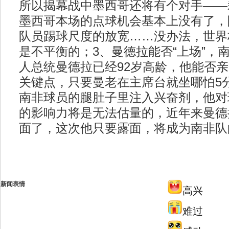
所以揭幕战中墨西哥还将有个对手——
墨西哥本场的点球机会基本上没有了，
队员踢球尺度的放宽……没办法，世界
是不平衡的；3、曼德拉能否“上场”，
人总统曼德拉已经92岁高龄，他能否
关键点，只要曼老在主席台就坐哪怕5
南非球员的腿肚子里注入兴奋剂，他对
的影响力将是无法估量的，近年来曼德
面了，这次他只要露面，将成为南非队的
新闻表情
高兴
难过