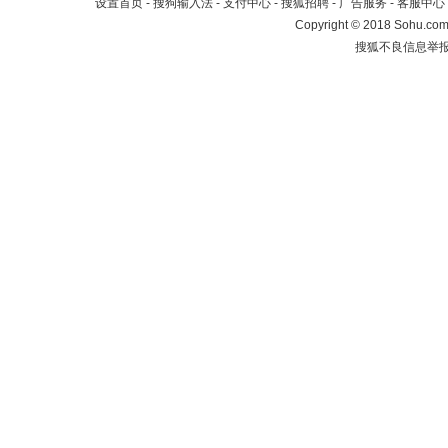
设置首页
-
搜狗输入法
-
支付中心
-
搜狐招聘
-
广告服务
-
客服中心
Copyright
©
2018 Sohu.com 
搜狐不良信息举