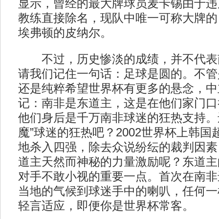
显示，曾经的最大牌球员麦卡锡由于违
教练直接除名，现队中唯一可称大牌的
埃弗顿的皮纳尔。
不过，历史惨淡的成绩，并不代表南
请我们记住一句话：足球是圆的。不管是
还是纯粹希望世界杯有更多的悬念，中
记：南非是东道主，这是在他们家门口
他们身后是千万南非球迷的狂热支持。
魔”球迷的狂热吧？2002世界杯上韩
地杀入四强，除去众说纷纭的裁判因素
道主天然而神秘的力量激励呢？东道主
对手不敢小视的重要一点。首次在南非
当地的气候到球迷手中的喇叭，任何一
轻言适应，即便你是世界杯常客。