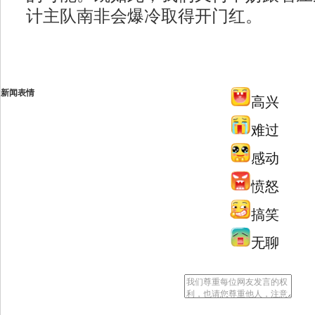
计主队南非会爆冷取得开门红。
新闻表情
高兴
难过
感动
愤怒
搞笑
无聊