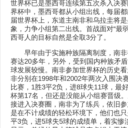
世界杯已是墨西哥连续第五次杀入决赛
界杯中，墨西哥都从小组出线，每届都
届世界杯上，东道主南非和乌拉圭将是
象，力争小组第二出线。首战面对“最弱
西哥人的目标自然是全取3分了。
早年由于实施种族隔离制度，南非
赛达20多年，另外，受到国内种族矛
球发展较慢。南非参加世界杯的历史看
非分别在1998年和2002年两次入围
比赛，1胜3平2负，进8球失11球，最好
杯第17名，但还是没能从小组赛晋级
接进入决赛圈，南非为了练兵，依旧参
是在不计成绩的轻松环境下，他们也只是
平3负，进5球失5球的成绩单，着实惨