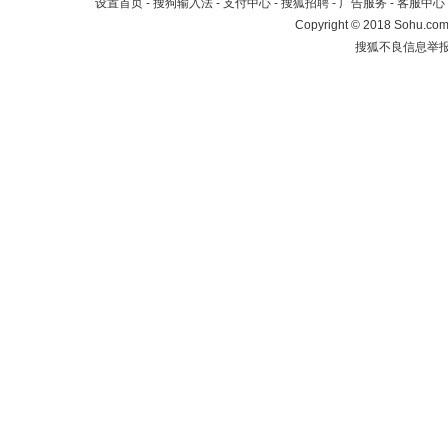
设置首页
-
搜狗输入法
-
支付中心
-
搜狐招聘
-
广告服务
-
客服中心
Copyright
©
2018 Sohu.com 
搜狐不良信息举