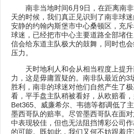
南非当地时间6月9日，在距离南非
天的时候，我们真正见识到了南非球迷
安静的约翰内斯堡市中心桑顿区，充斥
球迷，已经把市中心主要道路全部堵住
信会给东道主队极大的鼓舞，同时也会
压力。
天时地利人和会从相当程度上提升
力，这是毋庸置疑的。南非队最近的3
胜利，南非的球迷对他们自然产生了极
看，平手盘主队稍被看好，从欧赔看，
Bet365、威廉希尔、韦德等都调低了
墨西哥队的赔率。尽管墨西哥队在面对
中表现较佳，但也无法阻挡博彩公司作
的可能。既如此，我们又何不妨跟着庄