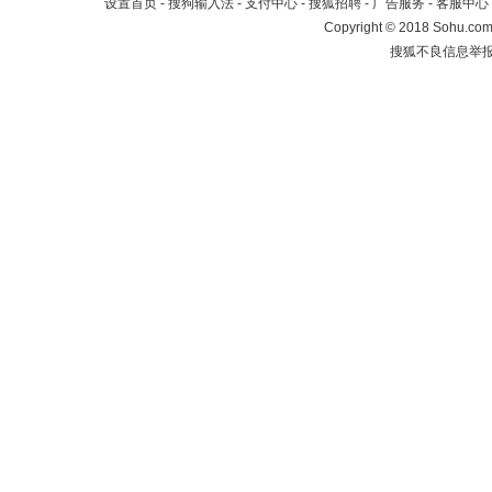
设置首页
-
搜狗输入法
-
支付中心
-
搜狐招聘
-
广告服务
-
客服中心
Copyright
©
2018 Sohu.com 
搜狐不良信息举