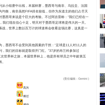
从小组赛中出线，本届杯赛，墨西哥与南非、乌拉圭、法国
均衡，南非虽然FIFA排名较低，但作为东道主的他们占尽天
对墨西哥来说是个巨大的考验。不过阿吉雷称：“我们已经在一
力，我们现在信心十足，明天对于墨西哥足球将是伟大的一天。
幕战，世界上数以百万计的球迷将会收看这场比赛，这真是一
墨西哥不会受到其他因素的干扰：“足球是11人对11人的
，我们的目标就是取得开门红。”37岁的布兰科参加过
的第三次世界杯之旅，本届世界杯上，他是所有球员之中年龄第五
将。
(责任编辑：Gemini )
高兴
难过
感动