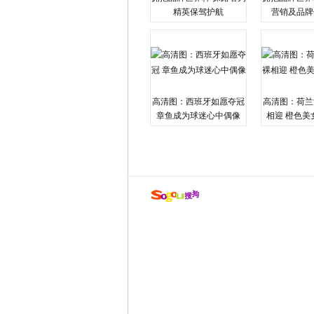
精英保驾护航
营销及品牌
高清图：西班牙如愿夺冠
高清图：荷兰
章鱼成为球迷心中偶像
相迎 橙色美