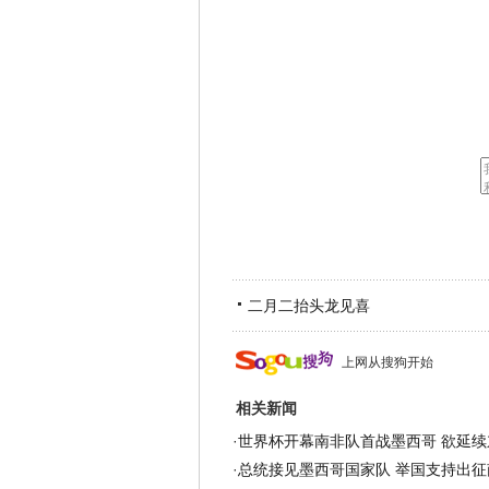
二月二抬头龙见喜
上网从搜狗开始
相关新闻
·
世界杯开幕南非队首战墨西哥 欲延续
·
总统接见墨西哥国家队 举国支持出征