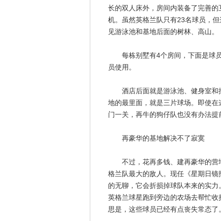
长的双人床外，房间内装备了完善的
机。虽然英格兰队只有23名球员，但
见游泳池和基地后面的树林、高山。
每栋别墅有4个房间，下面是球员
员使用。
酒店后面就是游泳池、健身室和按
地的最里面，就是三片球场。即使在
门一关，再牛的狗仔队也没有办法提
再豪华的基地解决不了寂寞
不过，花再多钱、建再豪华的营地，
格兰队最大的敌人。现任《星期日镜
的无聊，它会折损掉球队本来的实力
英格兰球星跑到旁边的农场去帮忙收
思是，这些球员已经有点丧失常态了