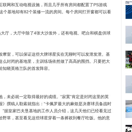
互联网和互动电视设施，而且几乎所有房间都配置了PS游戏
这个基地却有82个装修一流的房间。每个房间打开窗都可以看
大厅，大厅中除了4张大沙发外，还有电视、吧台和棋盘供球
摩室，可以保证这些大牌球星实在无聊时可以发泄发泄。基
这么封闭的基地里，主训练场依然做了高高的围挡。只要把大
前知晓英格兰队的首发阵容。
未必就一定取得最好的成绩。“寂寞”肯定是封闭这里的英
报》撰稿人勒索就指出：“卡佩罗最大的麻烦是决赛球员备战时
。”据皇家巴夫垦基地的工作人员介绍，这几天他们已经看见过
拾野草，甚至看见这些球星穿着一条裤衩到餐厅吃饭。他的意
。