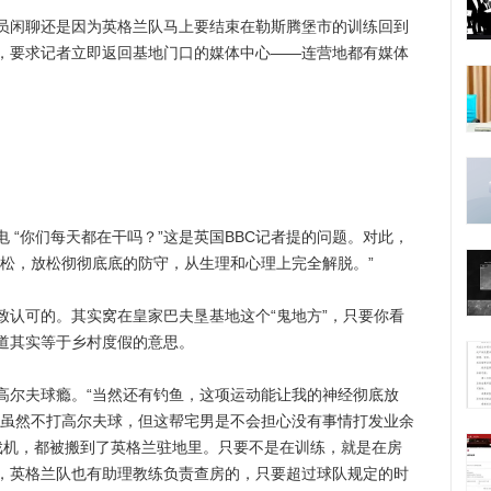
闲聊还是因为英格兰队马上要结束在勒斯腾堡市的训练回到
，要求记者立即返回基地门口的媒体中心——连营地都有媒体
“你们每天都在干吗？”这是英国BBC记者提的问题。对此，
放松，放松彻彻底底的防守，从生理和心理上完全解脱。”
可的。其实窝在皇家巴夫垦基地这个“鬼地方”，只要你看
道其实等于乡村度假的意思。
尔夫球瘾。“当然还有钓鱼，这项运动能让我的神经彻底放
员虽然不打高尔夫球，但这帮宅男是不会担心没有事情打发业余
游戏机，都被搬到了英格兰驻地里。只要不是在训练，就是在房
，英格兰队也有助理教练负责查房的，只要超过球队规定的时