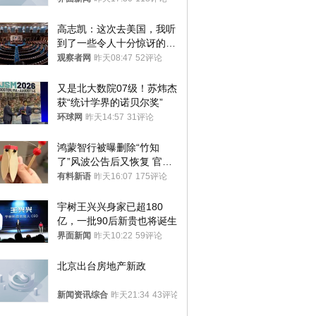
高志凯：这次去美国，我听
到了一些令人十分惊讶的消
息
观察者网
昨天08:47
52评论
又是北大数院07级！苏炜杰
获“统计学界的诺贝尔奖”
环球网
昨天14:57
31评论
鸿蒙智行被曝删除“竹知
了”风波公告后又恢复 官媒
曾力挺：劝华为要大度的，
有料新语
昨天16:07
175评论
你们适不适合？
宇树王兴兴身家已超180
亿，一批90后新贵也将诞生
界面新闻
昨天10:22
59评论
北京出台房地产新政
新闻资讯综合
昨天21:34
43评论