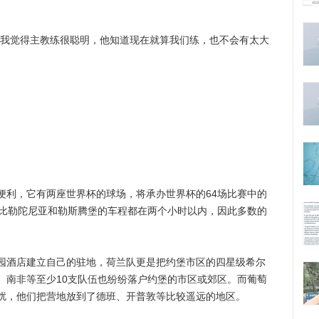
我觉得主教练很聪明，他知道现在就算我们练，也不会有太大
利，它有两座世界杯的球场，将承办世界杯的64场比赛中的
市比勒陀尼亚和勒斯腾堡的车程都在两个小时以内，因此多数的
酒店建立自己的驻地，荷兰队更是把约堡市区的四星级希尔
、南非等至少10支队伍也纷纷落户约堡的市区或郊区。而葡萄
扰，他们把营地放到了德班、开普敦等比较遥远的地区。