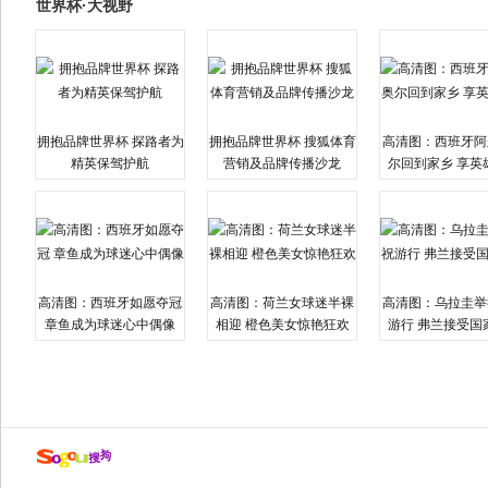
世界杯·大视野
拥抱品牌世界杯 探路者为
拥抱品牌世界杯 搜狐体育
高清图：西班牙阿
精英保驾护航
营销及品牌传播沙龙
尔回到家乡 享英
高清图：西班牙如愿夺冠
高清图：荷兰女球迷半裸
高清图：乌拉圭举
章鱼成为球迷心中偶像
相迎 橙色美女惊艳狂欢
游行 弗兰接受国