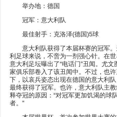
举办地：德国
冠军：意大利队
最佳射手：克洛泽(德国)5球
意大利队获得了本届杯赛的冠军。
利足球来说，不啻为一剂强心针。在世
意大利足坛曝出了“电话门”丑闻。尤文
家俱乐部卷入了该丑闻中。不过，也许
下，以哀兵姿态出现在德国的意大利队
最终获得了冠军。也许，意大利队主教
释夺冠的原因：“对冠军更加饥渴的球
者。”