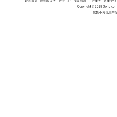
设置首页
-
搜狗输入法
-
支付中心
-
搜狐招聘
-
广告服务
-
客服中心
Copyright
©
2018 Sohu.com 
搜狐不良信息举