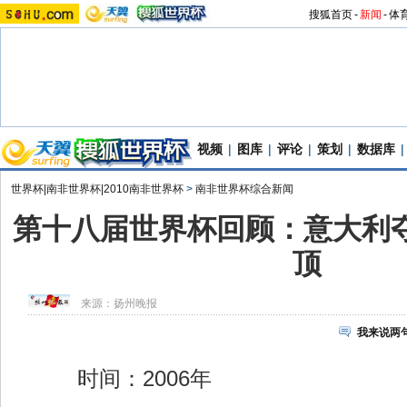
搜狐首页
-
新闻
-
体
视频
|
图库
|
评论
|
策划
|
数据库
|
世界杯|南非世界杯|2010南非世界杯
>
南非世界杯综合新闻
第十八届世界杯回顾：意大利夺
顶
来源：
扬州晚报
我来说两
时间：2006年