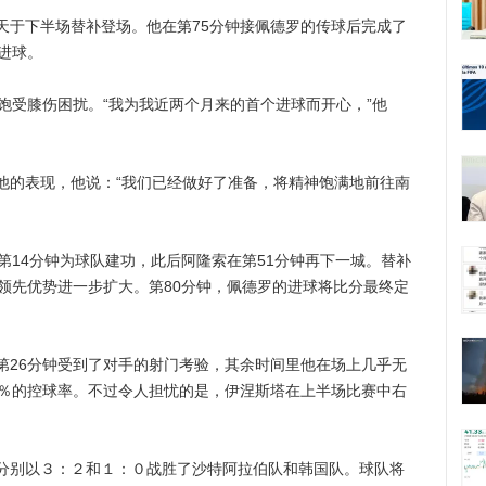
于下半场替补登场。他在第75分钟接佩德罗的传球后完成了
进球。
受膝伤困扰。“我为我近两个月来的首个进球而开心，”他
的表现，他说：“我们已经做好了准备，将精神饱满地前往南
14分钟为球队建功，此后阿隆索在第51分钟再下一城。替补
领先优势进一步扩大。第80分钟，佩德罗的进球将比分最终定
26分钟受到了对手的射门考验，其余时间里他在场上几乎无
0％的控球率。不过令人担忧的是，伊涅斯塔在上半场比赛中右
别以３：２和１：０战胜了沙特阿拉伯队和韩国队。球队将