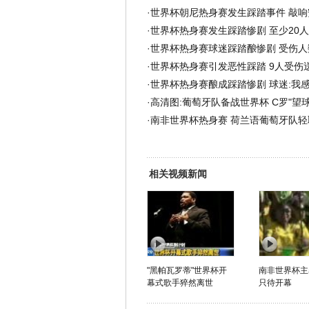
·
世界杯朝尼热身赛发生踩踏事件 敲响
·
世界杯热身赛发生踩踏惨剧 至少20人
·
世界杯热身赛球迷踩踏酿惨剧 受伤人
·
世界杯热身赛引发恶性踩踏 9人受伤
·
世界杯热身赛酿成踩踏惨剧 球迷:我
·
高清图:葡萄牙队备战世界杯 C罗"望球
·
南非世界杯热身赛 荷兰语葡萄牙队轻
相关视频新闻
"黑帕瓦罗蒂"世界杯开
南非世界杯主
幕式歌手猝然离世
只待开幕