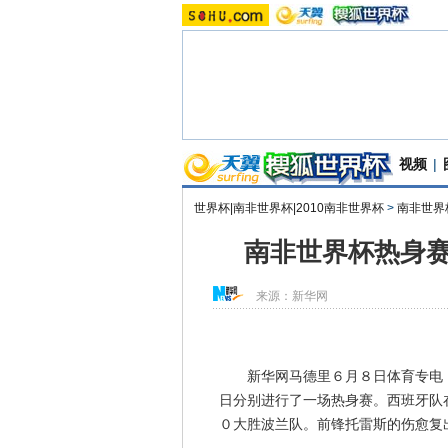
视频
|
世界杯|南非世界杯|2010南非世界杯
>
南非世界
南非世界杯热身赛
来源：
新华网
新华网马德里６月８日体育专电 
日分别进行了一场热身赛。西班牙队
０大胜波兰队。前锋托雷斯的伤愈复