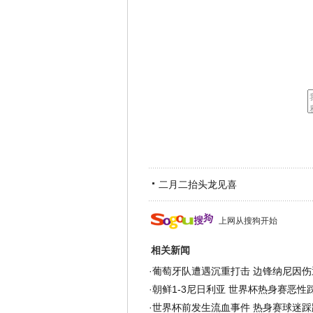
二月二抬头龙见喜
上网从搜狗开始
相关新闻
·
葡萄牙队遭遇沉重打击 边锋纳尼因伤
·
朝鲜1-3尼日利亚 世界杯热身赛恶性
·
世界杯前发生流血事件 热身赛球迷踩