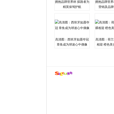
拥抱品牌世界杯 探路者为
拥抱品牌世界
精英保驾护航
营销及品牌
高清图：西班牙如愿夺冠
高清图：荷兰
章鱼成为球迷心中偶像
相迎 橙色美