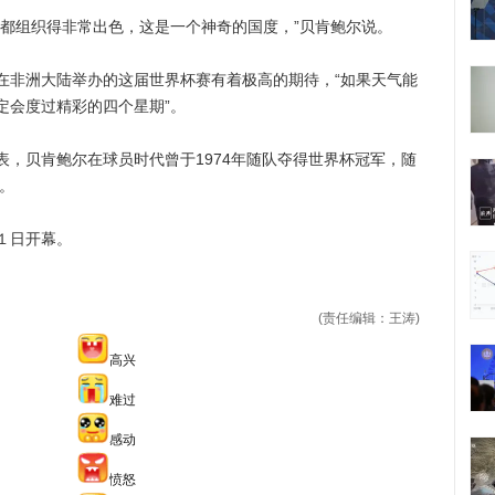
组织得非常出色，这是一个神奇的国度，”贝肯鲍尔说。
非洲大陆举办的这届世界杯赛有着极高的期待，“如果天气能
定会度过精彩的四个星期”。
贝肯鲍尔在球员时代曾于1974年随队夺得世界杯冠军，随
。
１日开幕。
(责任编辑：王涛)
高兴
难过
感动
愤怒