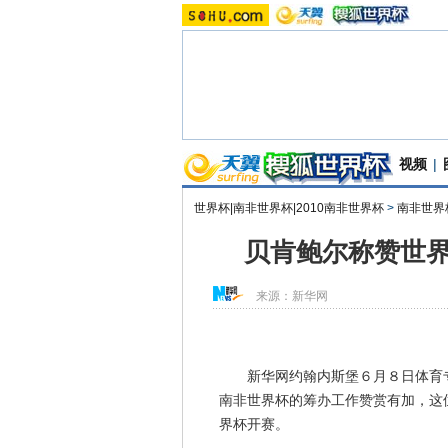
视频
|
世界杯|南非世界杯|2010南非世界杯
>
南非世界
贝肯鲍尔称赞世界
来源：
新华网
新华网约翰内斯堡６月８日体育专电
南非世界杯的筹办工作赞赏有加，这
界杯开赛。