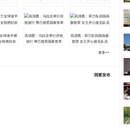
女球迷半裸
高清图：乌拉圭举行庆祝
高清图：荷兰队回国虽败
女惊艳狂欢
游行 弗兰接受国家奖章
犹荣 女王开心接见队员
更多>>
我要发布