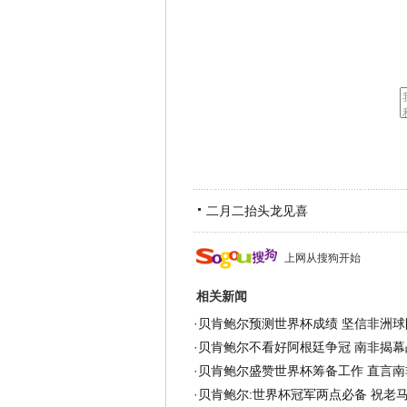
二月二抬头龙见喜
上网从搜狗开始
相关新闻
·
贝肯鲍尔预测世界杯成绩 坚信非洲球
·
贝肯鲍尔不看好阿根廷争冠 南非揭幕
·
贝肯鲍尔盛赞世界杯筹备工作 直言南
·
贝肯鲍尔:世界杯冠军两点必备 祝老