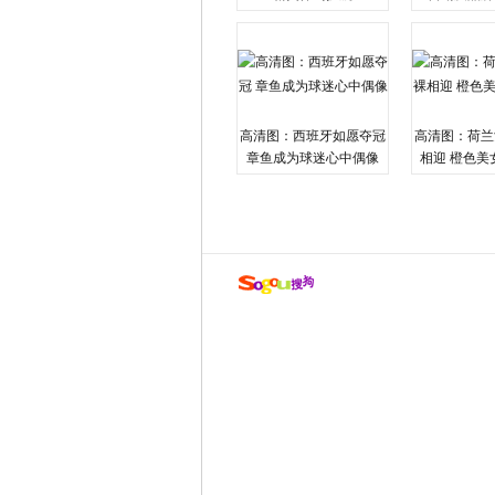
高清图：西班牙如愿夺冠
高清图：荷兰
章鱼成为球迷心中偶像
相迎 橙色美