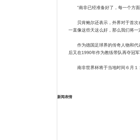
“南非已经准备好了，每一个方面都
贝肯鲍尔还表示，外界对于首次在
一直像这些天这么好，那么我们将一
作为德国足球界的传奇人物和代表，
后又在1990年作为教练带队再夺冠军
南非世界杯将于当地时间６月１
新闻表情