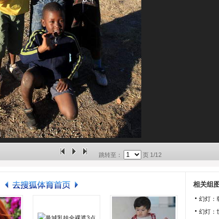
跳转至：
页
1/12
相关组
幻灯：
幻灯：