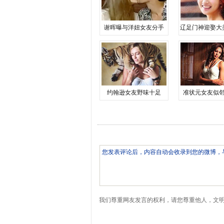
谢晖曝与洋妞女友分手
辽足门神迎娶大
约翰逊女友野味十足
准状元女友似
我们尊重网友发言的权利，请您尊重他人，文