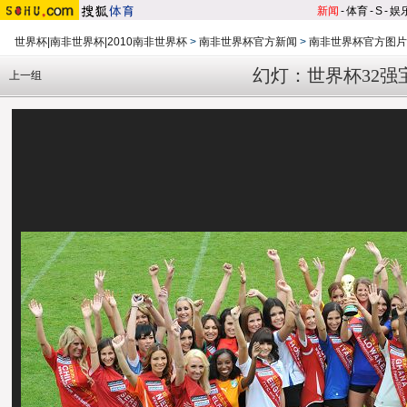
新闻
-
体育
-
S
-
娱
世界杯|南非世界杯|2010南非世界杯
>
南非世界杯官方新闻
>
南非世界杯官方图片
幻灯：世界杯32强
上一组