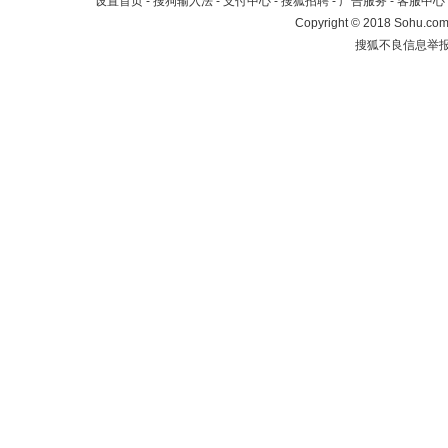
设置首页
-
搜狗输入法
-
支付中心
-
搜狐招聘
-
广告服务
-
客服中心
Copyright
©
2018 Sohu.com 
搜狐不良信息举