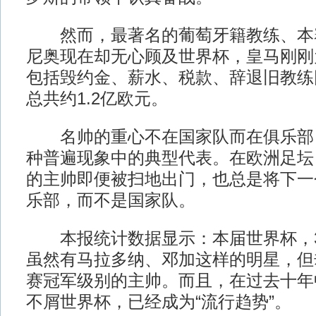
然而，最著名的葡萄牙籍教练、本
尼奥现在却无心顾及世界杯，皇马刚刚
包括毁约金、薪水、税款、辞退旧教练
总共约1.2亿欧元。
名帅的重心不在国家队而在俱乐部
种普遍现象中的典型代表。在欧洲足坛
的主帅即便被扫地出门，也总是将下一
乐部，而不是国家队。
本报统计数据显示：本届世界杯，3
虽然有马拉多纳、邓加这样的明星，但
赛冠军级别的主帅。而且，在过去十年
不屑世界杯，已经成为“流行趋势”。