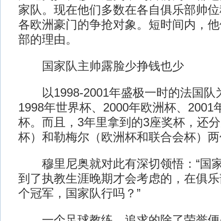
家队。现在他们多数在各自俱乐部帅位
各欧洲豪门的争抢对象。短时间内，他
部的理由。
国家队主帅露脸少挣钱也少
以1998-2001年盛极一时的法国
1998年世界杯、2000年欧洲杯、200
杯。而且，3年里拿到的3座奖杯，还
杯）和勒梅尔（欧洲杯和联合会杯）两
穆里尼奥就对此有深切领悟：“国家
到了执教生涯晚期才会考虑的，在俱乐
个冠军，国家队行吗？”
一个足球教练，追求的除了荣誉便