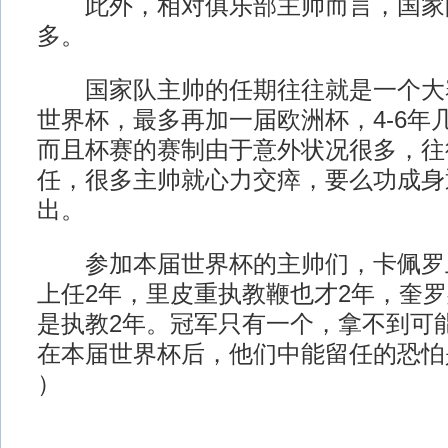
此外，相对俱乐部主帅而言，国家队
多。
国家队主帅的任期往往就是一个大
世界杯，最多再加一届欧洲杯，4-6年
而且杯赛的赛制由于意外状况很多，往
任，很多主帅就心力交瘁，要么功成身
出。
参加本届世界杯的主帅们，卡佩罗上
上任2年，里皮重执教鞭也才2年，奎
是执教2年。冠军只有一个，拿不到可
在本届世界杯后，他们中能留任的恐怕
）