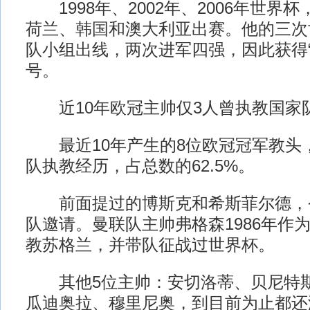
1998年、2002年、2006年世界
荷兰、韩国和澳大利亚出赛。他的三次
队小组出线，两次进军四强，因此获得“
号。
近10年欧冠主帅仅3人曾执教国家
最近10年产生的8位欧冠冠军教头，
队执教经历，占总数的62.5%。
前面提过的博斯克和希斯菲尔德，
队邀请。曼联队主帅弗格森1986年作为
教苏格兰，并带队征战过世界杯。
其他5位主帅：安切洛蒂、贝尼特斯
瓜迪奥拉、穆里尼奥，到目前为止都还