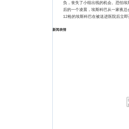
负，丧失了小组出线的机会。恐怕埃
后的一个凌晨，埃斯科巴从一家夜总
12枪的埃斯科巴在被送进医院后立
新闻表情