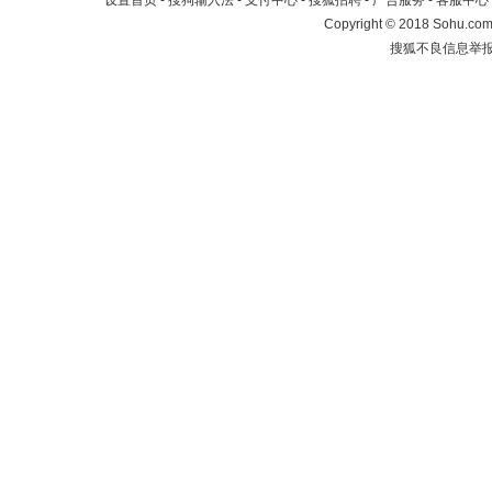
设置首页
-
搜狗输入法
-
支付中心
-
搜狐招聘
-
广告服务
-
客服中心
Copyright
©
2018 Sohu.com 
搜狐不良信息举