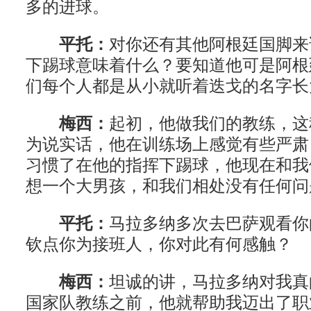
多的进球。
平托：
对你还有其他阿根廷国脚来
下踢球意味着什么？要知道他可是阿根
们每个人都是从小就听着迭戈的名字长
梅西：
起初，他做我们的教练，这
为说实话，他在训练场上感觉有些严肃
习惯了在他的指挥下踢球，他现在和我
想一个大男孩，和我们相处没有任何问
平托：
马拉多纳多次去巴萨观看你
钦点你为接班人，你对此有何感触？
梅西：
坦诚的讲，马拉多纳对我真
国家队教练之前，他就帮助我迈出了职