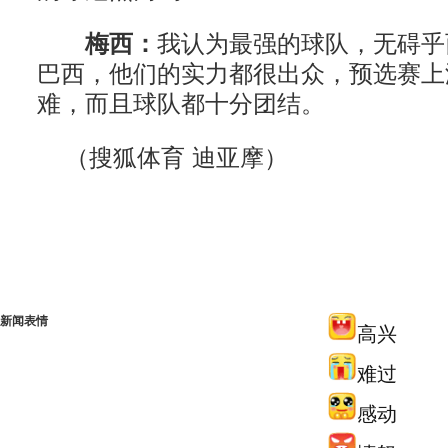
梅西：
我认为最强的球队，无碍乎
巴西，他们的实力都很出众，预选赛上
难，而且球队都十分团结。
（搜狐体育 迪亚摩）
新闻表情
高兴
难过
感动