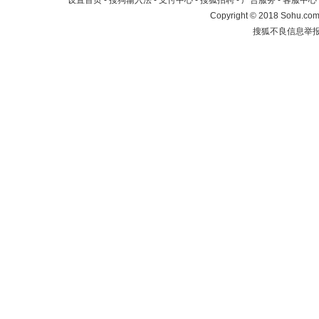
设置首页
-
搜狗输入法
-
支付中心
-
搜狐招聘
-
广告服务
-
客服中心
Copyright
©
2018 Sohu.com 
搜狐不良信息举