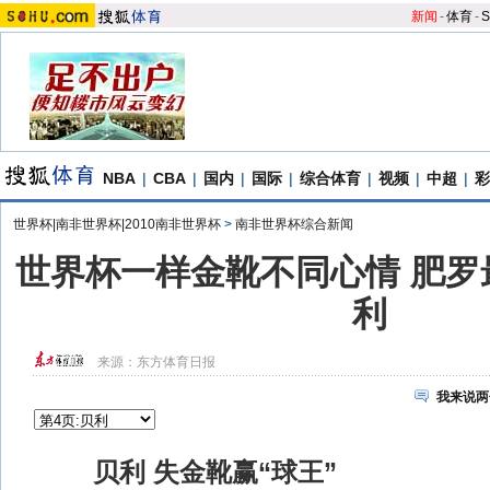
新闻
-
体育
-
S
NBA
|
CBA
|
国内
|
国际
|
综合体育
|
视频
|
中超
|
彩
世界杯|南非世界杯|2010南非世界杯
>
南非世界杯综合新闻
世界杯一样金靴不同心情 肥罗
利
来源：
东方体育日报
我来说两
贝利 失金靴赢“球王”