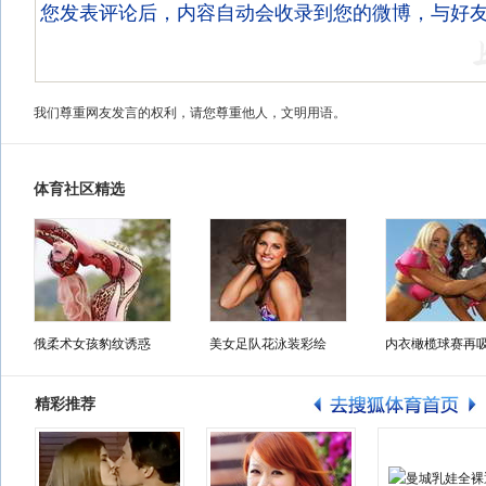
我们尊重网友发言的权利，请您尊重他人，文明用语。
体育社区精选
俄柔术女孩豹纹诱惑
美女足队花泳装彩绘
内衣橄榄球赛再
精彩推荐