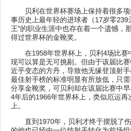
贝利在世界杯赛场上保持着很多项
事历史上最年轻的进球者（17岁零239
王”的职业生涯中也存在着一个遗憾，
得过世界杯的金靴奖。
在1958年世界杯上，贝利4场比赛
现可以算是无可挑剔。但由于该届比赛
近乎变态的方丹，导致他无缘登顶射手榜
最佳射手榜的标准明显有所放低，只需
分享金靴奖，可贝利却在该届比赛中早
4年后的1966年世界杯上，类似厄运
上。
直到1970年，贝利才终于摆脱了伤
的他也已经由一位纯射手转化为前场组