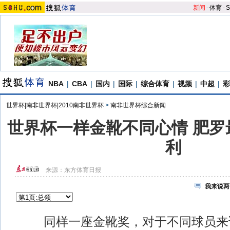
新闻
-
体育
-
S
NBA
|
CBA
|
国内
|
国际
|
综合体育
|
视频
|
中超
|
彩
世界杯|南非世界杯|2010南非世界杯
>
南非世界杯综合新闻
世界杯一样金靴不同心情 肥罗
利
来源：
东方体育日报
我来说两
同样一座金靴奖，对于不同球员来