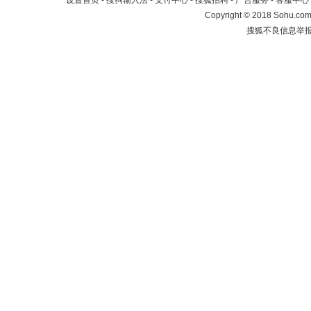
设置首页
-
搜狗输入法
-
支付中心
-
搜狐招聘
-
广告服务
-
客服中心
Copyright
©
2018 Sohu.com 
搜狐不良信息举