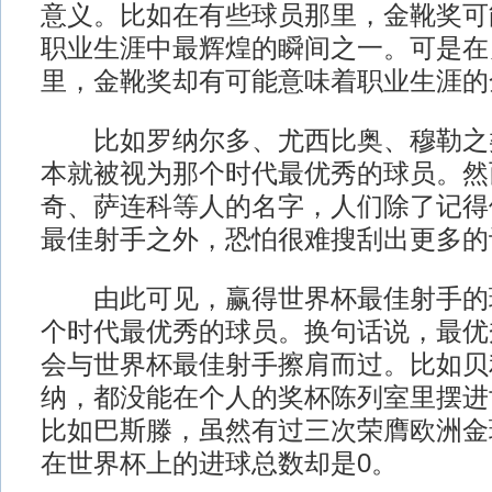
意义。比如在有些球员那里，金靴奖可
职业生涯中最辉煌的瞬间之一。可是在
里，金靴奖却有可能意味着职业生涯的
比如罗纳尔多、尤西比奥、穆勒之
本就被视为那个时代最优秀的球员。然
奇、萨连科等人的名字，人们除了记得
最佳射手之外，恐怕很难搜刮出更多的
由此可见，赢得世界杯最佳射手的
个时代最优秀的球员。换句话说，最优
会与世界杯最佳射手擦肩而过。比如贝
纳，都没能在个人的奖杯陈列室里摆进
比如巴斯滕，虽然有过三次荣膺欧洲金
在世界杯上的进球总数却是0。