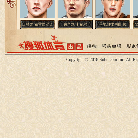
出林龙-布雷西亚诺
独角龙-卡希尔
旱地忽律-帕斯顿
Copyright © 2018 Sohu.com Inc. All