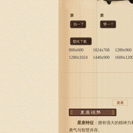
票
票
800x600
1024x768
1280x960
1280x1024
1440x900
1600x120
星座特征
：拥有强大的精神力
勇气与智慧并存。