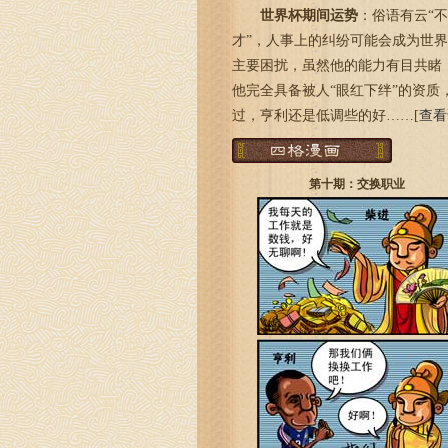
世界杯期间运势
：俗语有云“
才”，人事上的纠纷可能会成为世
主要困扰，虽然他的能力有目共睹
他完全具备被人“眼红下绊”的资质
过，亨利还是低调些的好……[
查看
第十期：交换职业