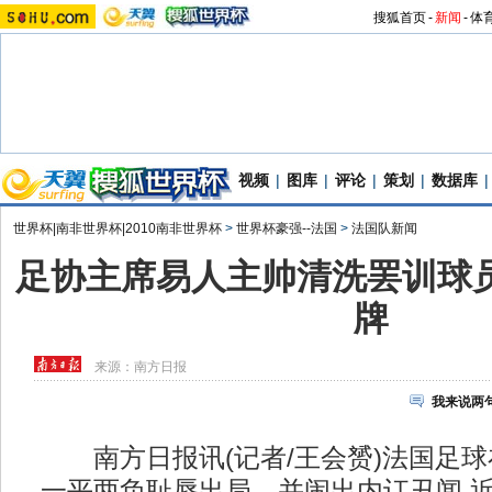
搜狐首页
-
新闻
-
体
视频
|
图库
|
评论
|
策划
|
数据库
|
世界杯|南非世界杯|2010南非世界杯
>
世界杯豪强--法国
>
法国队新闻
足协主席易人主帅清洗罢训球员
牌
来源：
南方日报
我来说两
南方日报讯(记者/王会赟)法国足球
一平两负耻辱出局、并闹出内讧丑闻,