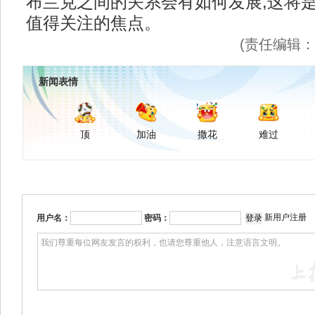
布兰克之间的关系会有如何发展,这将
值得关注的焦点。
(责任编辑
新闻表情
顶
加油
撒花
难过
新用户注册
用户名：
密码：