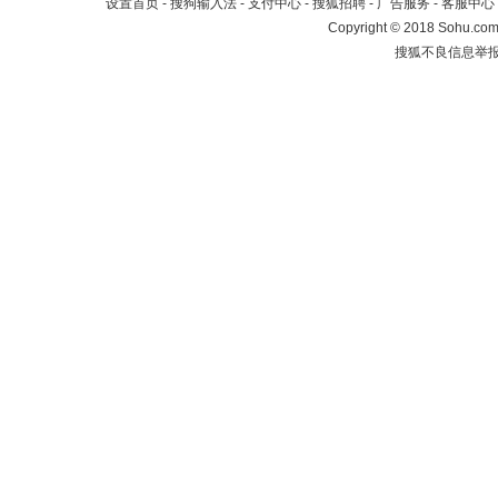
设置首页
-
搜狗输入法
-
支付中心
-
搜狐招聘
-
广告服务
-
客服中心
Copyright
©
2018 Sohu.com 
搜狐不良信息举