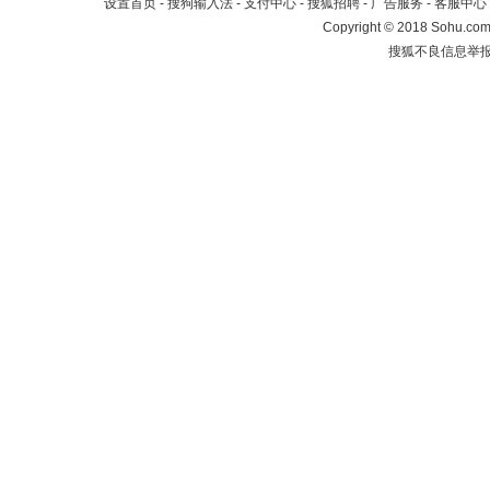
设置首页
-
搜狗输入法
-
支付中心
-
搜狐招聘
-
广告服务
-
客服中心
Copyright
©
2018 Sohu.com 
搜狐不良信息举