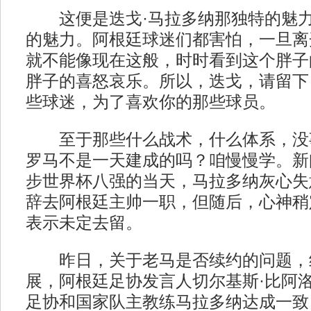
这便是迭戈·马拉多纳那独特的魅力
的魅力。阿根廷球迷们都害怕，一旦离
就不能像现在这般，时时看到这个胖子
胖子的喜怒哀乐。所以，迭戈，请留下
些球迷，为了喜欢你的那些球员。
至于那些什么战术，什么体系，没
罗马不是一天建成的吗？咱慢慢学。新
步世界杯八强的当天，马拉多纳灰心失
辞去阿根廷主帅一职，但随后，心神稍
表示未定去留。
昨日，关于老马是否续约的问题，
展，阿根廷足协发言人切尔基斯·比阿
足协和国家队主教练马拉多纳达成一致