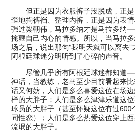
但正是因为衣服裤子没脱成，正是
歪地掏裤裆、整理内裤，正是因为表情
强过梁朝伟，马拉多纳才是马拉多纳—
掩藏自己内心的情感。所以，当马拉多
场之后，说出那句“我明天就可以离去”
阿根廷球迷分明听到了心碎的声音。
尽管几乎所有阿根廷球迷都知道—
神话，当教练，老马至少目前看起来比
话又何妨，人们是多么喜爱这位在场边
样的大胖子；人们是多么津津乐道这位
球员的大胖子（甚至怀疑这位有过600
同性恋）；人们是多么热爱这位穿上西
流氓的大胖子。