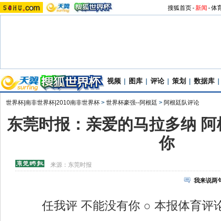
搜狐首页
-
新闻
-
体
视频
|
图库
|
评论
|
策划
|
数据库
|
世界杯|南非世界杯|2010南非世界杯
>
世界杯豪强--阿根廷
>
阿根廷队评论
东莞时报：亲爱的马拉多纳 阿
你
来源：
东莞时报
我来说两
任我评 不能没有你 ○ 本报体育评论