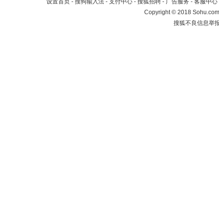
设置首页
-
搜狗输入法
-
支付中心
-
搜狐招聘
-
广告服务
-
客服中心
Copyright
©
2018 Sohu.com 
搜狐不良信息举