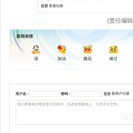
查看结果
(责任编
新闻表情
顶
加油
撒花
难过
新用户注册
用户名：
密码：