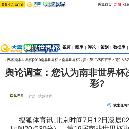
搜狐首页
-
新闻
-
体
视频
|
图库
|
评论
|
策划
|
数据库
|
世界杯|南非世界杯|2010南非世界杯
>
南非世界杯决赛：荷兰VS西班牙
>
荷兰VS
舆论调查：您认为南非世界杯
彩?
来源：
搜狐体育
我来说两
搜狐体育讯 北京时间7月12日凌晨02
时间20点30分），第19届南非世界杯