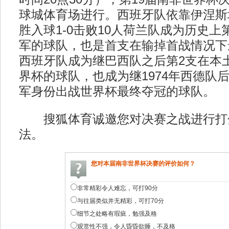
球城体育场进行。西班牙队依靠伊涅斯塔
胜入球1-0击败10人荷兰队成为历史上
军的球队，也是首支在输掉首战情况下
西班牙队成为继巴西队之后第2支在本
界杯的球队，也成为继1974年西德队
军身份出战世界杯最终夺冠的球队。
搜狐体育诚邀您对决赛之战进行打
法。
您对本届南非世界杯决赛的评价如何？
非常精彩令人难忘，可打90分
与往届类似并无精彩，可打70分
细节之处略有瑕疵，勉强及格
观赏性不强，令人昏昏欲睡，不及格