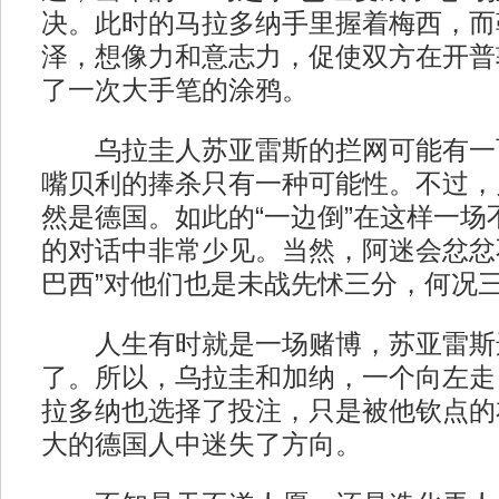
决。此时的马拉多纳手里握着梅西，而
泽，想像力和意志力，促使双方在开普
了一次大手笔的涂鸦。
乌拉圭人苏亚雷斯的拦网可能有一
嘴贝利的捧杀只有一种可能性。不过，
然是德国。如此的“一边倒”在这样一场
的对话中非常少见。当然，阿迷会忿忿
巴西”对他们也是未战先怵三分，何况
人生有时就是一场赌博，苏亚雷斯
了。所以，乌拉圭和加纳，一个向左走
拉多纳也选择了投注，只是被他钦点的
大的德国人中迷失了方向。