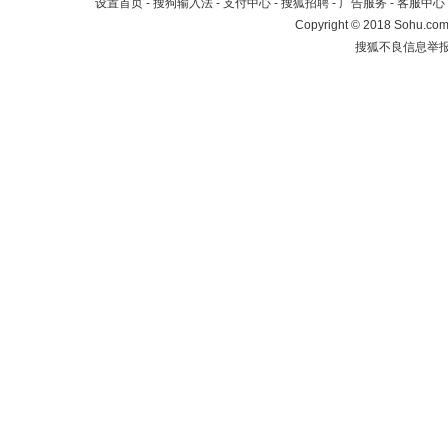
设置首页
-
搜狗输入法
-
支付中心
-
搜狐招聘
-
广告服务
-
客服中心
Copyright
©
2018 Sohu.com 
搜狐不良信息举