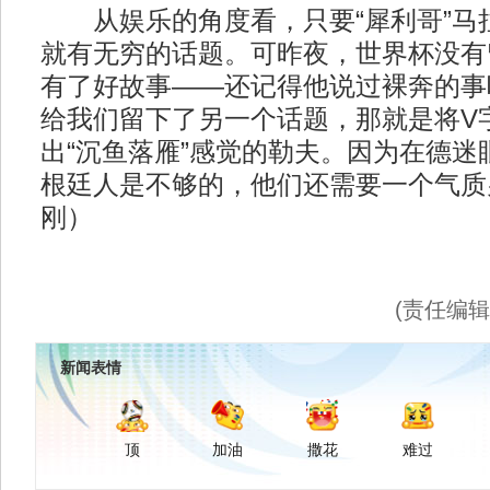
从娱乐的角度看，只要“犀利哥”马
就有无穷的话题。可昨夜，世界杯没有
有了好故事——还记得他说过裸奔的事
给我们留下了另一个话题，那就是将V
出“沉鱼落雁”感觉的勒夫。因为在德迷
根廷人是不够的，他们还需要一个气质
刚）
(责任编
新闻表情
顶
加油
撒花
难过