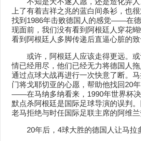
不知是天不遂人愿，还是造化弄人
上了有着吉祥之兆的蓝白间条衫，也很
找到1986年击败德国人的感觉——在
现面前，我们没有看到阿根廷人穿花蝴
看到阿根廷人多脚传递后直逼心脏的致
或许，阿根廷人应该走得更远。或
情已经用尽，他们已经无力将德国人拖
通过点球大战再进行一次快意了断。马
门将戈耶切亚的心愿，帮助他找回20
——在马纳多纳看来，1990年世界杯
默点杀阿根廷是国际足球导演的误判。
老马拒绝与时任国际足联主席的阿维兰
20年后，4球大胜的德国人让马拉