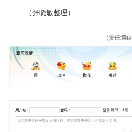
（张晓敏整理）
(责任编
新闻表情
顶
加油
撒花
难过
新用户注册
用户名：
密码：