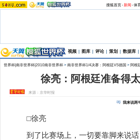
搜狐首页
-
新闻
-
体
视频
|
图库
|
评论
|
策划
|
数据库
|
世界杯|南非世界杯|2010南非世界杯
>
南非世界杯1/4决赛：阿根廷VS德国
>
阿根
徐亮：阿根廷准备得
来源：
京华时报
我来说两
□徐亮
到了比赛场上，一切要靠脚来说话