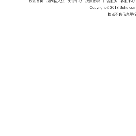
设置首页
-
搜狗输入法
-
支付中心
-
搜狐招聘
-
广告服务
-
客服中心
Copyright
©
2018 Sohu.com 
搜狐不良信息举