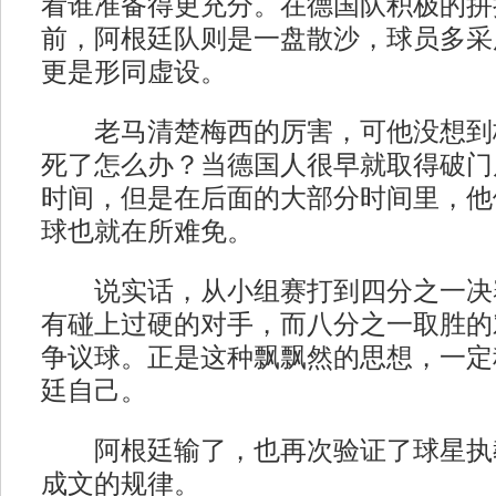
看谁准备得更充分。在德国队积极的拼
前，阿根廷队则是一盘散沙，球员多采
更是形同虚设。
老马清楚梅西的厉害，可他没想到
死了怎么办？当德国人很早就取得破门
时间，但是在后面的大部分时间里，他
球也就在所难免。
说实话，从小组赛打到四分之一决
有碰上过硬的对手，而八分之一取胜的
争议球。正是这种飘飘然的思想，一定
廷自己。
阿根廷输了，也再次验证了球星执
成文的规律。