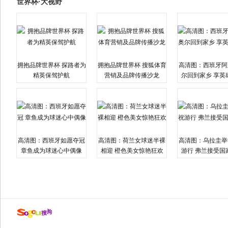
世界杯·大视野
拥抱品牌世界杯 探路者为
拥抱品牌世界杯 搜狐体育
高清图：西班牙阿
精英保驾护航
营销及品牌传播沙龙
尔回到家乡 享英
高清图：西班牙如愿夺冠
高清图：荷兰女球迷半裸
高清图：乌拉圭举
章鱼成为球迷心中偶像
相迎 橙色美女惊艳狂欢
游行 弗兰接受国