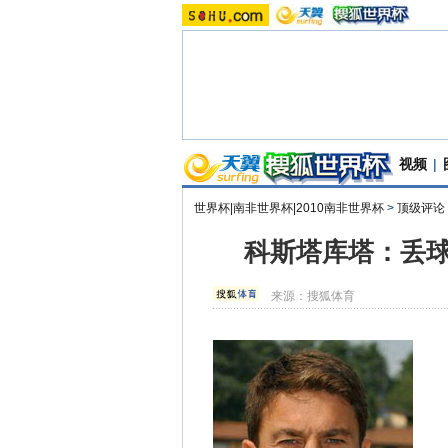
视频
|
世界杯|南非世界杯|2010南非世界杯
>
顶级评论
科斯塔库塔：丢球
来源：
搜狐体育