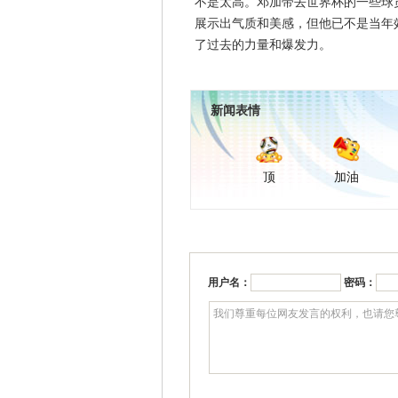
不是太高。邓加带去世界杯的一些球
展示出气质和美感，但他已不是当年
了过去的力量和爆发力。
新闻表情
顶
加油
用户名：
密码：