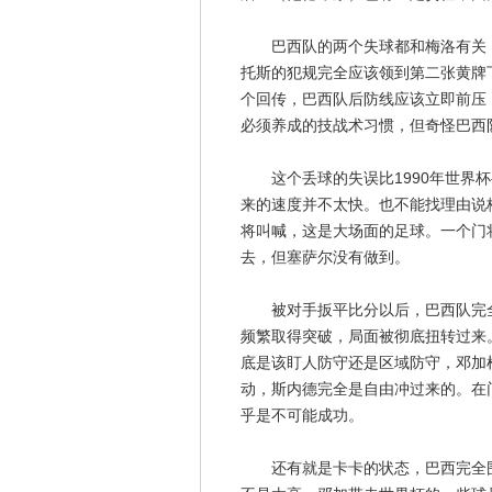
巴西队的两个失球都和梅洛有关，
托斯的犯规完全应该领到第二张黄牌
个回传，巴西队后防线应该立即前压
必须养成的技战术习惯，但奇怪巴西
这个丢球的失误比1990年世界杯
来的速度并不太快。也不能找理由说
将叫喊，这是大场面的足球。一个门
去，但塞萨尔没有做到。
被对手扳平比分以后，巴西队完全
频繁取得突破，局面被彻底扭转过来
底是该盯人防守还是区域防守，邓加
动，斯内德完全是自由冲过来的。在
乎是不可能成功。
还有就是卡卡的状态，巴西完全围