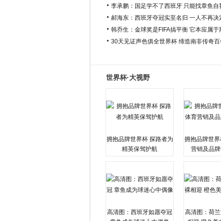
李承鹏：国足学不了西班牙 只能找章鱼自
郝海东：西班牙夺冠实至名归 一人不再决
韩乔生：金球奖是FIFA搞平衡 它本应属
30天见证声色俱全世界杯 缔造南非传奇
世界杯·大视野
拥抱品牌世界杯 探路者为
拥抱品牌世界
精英保驾护航
营销及品牌
高清图：西班牙如愿夺冠
高清图：荷兰