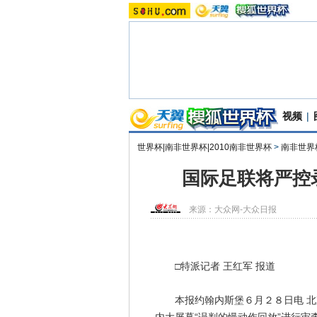
视频
|
世界杯|南非世界杯|2010南非世界杯
>
南非世界
国际足联将严控
来源：
大众网-大众日报
□特派记者 王红军 报道
本报约翰内斯堡６月２８日电 北