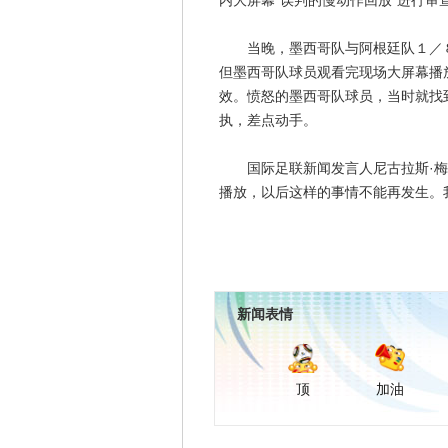
内大屏幕“误判的慢动作回放”进行审
当晚，墨西哥队与阿根廷队１／８
但墨西哥队球员观看完现场大屏幕播
效。愤怒的墨西哥队球员，当时就找
执，差点动手。
国际足联新闻发言人尼古拉斯·梅格
播放，以后这样的事情不能再发生。
新闻表情
顶
加油