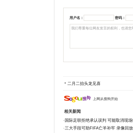
用户名：
密码：
二月二抬头龙见喜
上网从搜狗开始
相关新闻
·
国际足联拒绝承认误判 可能取消现场
·
三大手段可助FIFA亡羊补牢 录像回