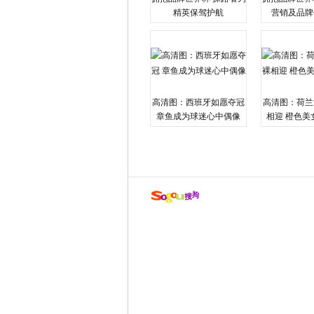
精英保驾护航
营销及品牌
高清图：西班牙如愿夺冠
高清图：荷兰
章鱼成为球迷心中偶像
相迎 橙色美