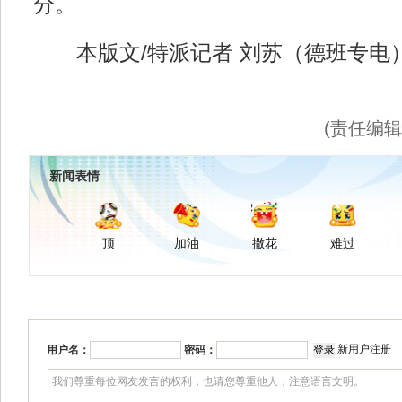
分。
本版文/特派记者 刘苏（德班专电
(责任编
新闻表情
顶
加油
撒花
难过
新用户注册
用户名：
密码：