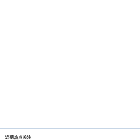
近期热点关注