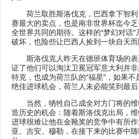
荷兰取胜斯洛伐克，巴西拿下智利
赛最大的卖点，也是南非世界杯迄今乏
全世界共同的期待。这样的“梦幻对话”
破坏，也险些让巴西人捡到一块自天而
斯洛伐克人昨天在德班体育场的表
证了他们可以淘汰卫冕冠军意大利并非
特克，也成为荷兰队的“福星”，如果不
绝佳进球机会，荷兰人未必能笑到最后
当然，牺牲自己成全对方门将的维
造历史的机会：随着斯洛伐克出局，维
进球很难让他在金靴奖的竞争中有所作
亚、吉安、穆勒，在接下来的比赛中随