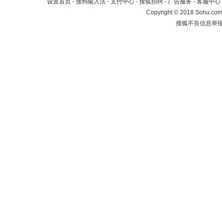
设置首页
-
搜狗输入法
-
支付中心
-
搜狐招聘
-
广告服务
-
客服中心
Copyright
©
2018 Sohu.com 
搜狐不良信息举