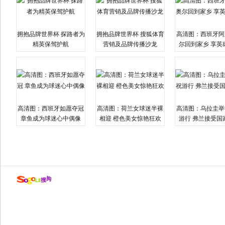
拥抱品牌世界杯 探路者为
拥抱品牌世界杯 搜狐体育
高清图：西班牙阿
精英保驾护航
营销及品牌传播沙龙
尔回到家乡 享英
高清图：西班牙如愿夺冠
高清图：荷兰女球迷半裸
高清图：乌拉圭举
章鱼成为球迷心中偶像
相迎 橙色美女惊艳狂欢
游行 弗兰接受国