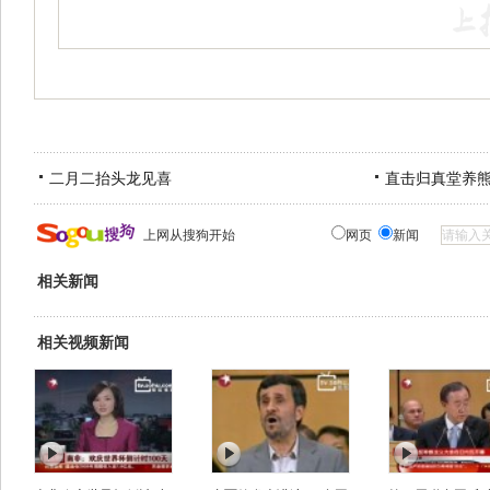
二月二抬头龙见喜
直击归真堂养
上网从搜狗开始
网页
新闻
相关新闻
相关视频新闻