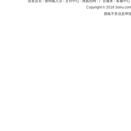
设置首页
-
搜狗输入法
-
支付中心
-
搜狐招聘
-
广告服务
-
客服中心
Copyright
©
2018 Sohu.com 
搜狐不良信息举