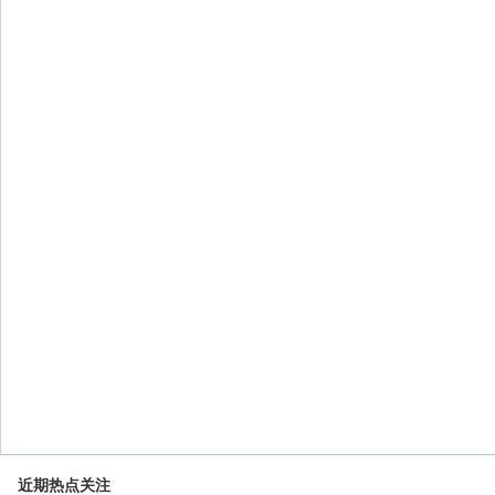
近期热点关注