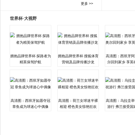
更多 >>
世界杯·大视野
拥抱品牌世界杯 探路者为
拥抱品牌世界杯 搜狐体育
高清图：西班牙阿
精英保驾护航
营销及品牌传播沙龙
尔回到家乡 享英
高清图：西班牙如愿夺冠
高清图：荷兰女球迷半裸
高清图：乌拉圭举
章鱼成为球迷心中偶像
相迎 橙色美女惊艳狂欢
游行 弗兰接受国