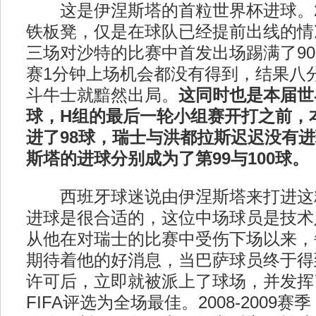
这是伊涅斯塔的首粒世界杯进球。20
铁板凳，仅是在球队已经提前出线的情
三场对沙特的比赛中首发出场踢满了90
赛1分钟上场机会都没有得到，结果八
斗牛士就黯然出局。
这同时也是本届世
球，H组的最后一轮小组赛开打之前，
进了98球，瑞士与洪都拉斯迟迟没有
斯塔的进球分别成为了第99与100球。
西班牙球迷说由伊涅斯塔来打进这
进球是很合适的，这位中场球员是技术
从他在对瑞士的比赛中受伤下场以来，
期待着他的好消息，当巴萨球员终于得
许可后，立即就被派上了球场，并发挥
FIFA评选为全场最佳。2008-2009