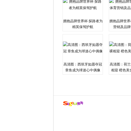
拥抱品牌世界杯 探路者为
拥抱品牌世界
精英保驾护航
营销及品牌
高清图：西班牙如愿夺冠
高清图：荷兰
章鱼成为球迷心中偶像
相迎 橙色美