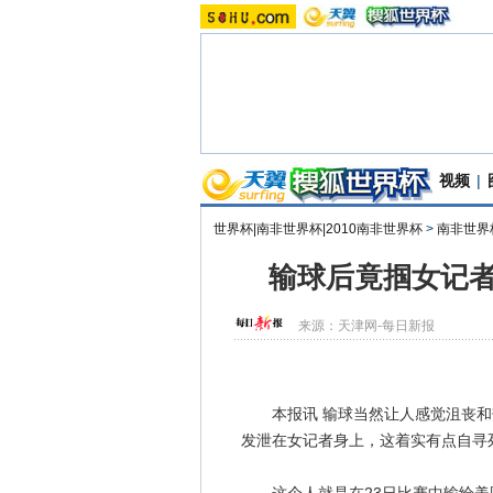
视频
|
世界杯|南非世界杯|2010南非世界杯
>
南非世界
输球后竟掴女记者
来源：
天津网-每日新报
本报讯 输球当然让人感觉沮丧和
发泄在女记者身上，这着实有点自寻