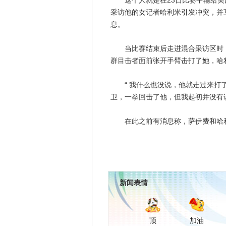
这个人就是在23日比赛中输给美
采访他的女记者哈利米引发冲突，并
息。
当比赛结束后走进混合采访区时，
群目击者面前张开手臂击打了她，哈
“ 我什么也没说，他就走过来打了
卫，一拳回击了他，但我起初并没有
在此之前有消息称，萨伊费和哈利
新闻表情
顶
加油