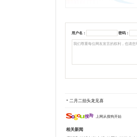
用户名：
密码：
二月二抬头龙见喜
上网从搜狗开始
相关新闻