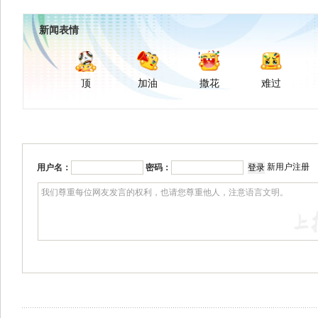
新闻表情
顶
加油
撒花
难过
新用户注册
用户名：
密码：