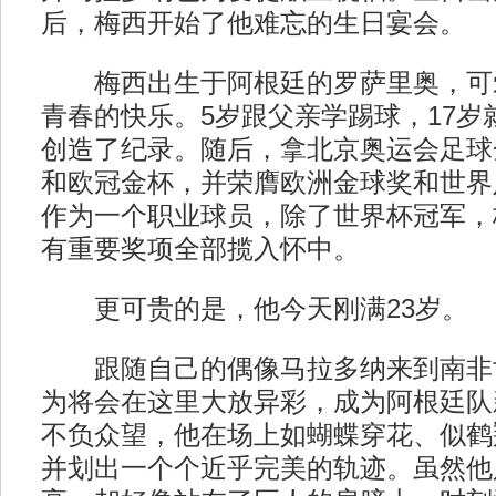
后，梅西开始了他难忘的生日宴会。
梅西出生于阿根廷的罗萨里奥，可
青春的快乐。5岁跟父亲学踢球，17岁
创造了纪录。随后，拿北京奥运会足球
和欧冠金杯，并荣膺欧洲金球奖和世界
作为一个职业球员，除了世界杯冠军，
有重要奖项全部揽入怀中。
更可贵的是，他今天刚满23岁。
跟随自己的偶像马拉多纳来到南非
为将会在这里大放异彩，成为阿根廷队
不负众望，他在场上如蝴蝶穿花、似鹤
并划出一个个近乎完美的轨迹。虽然他只