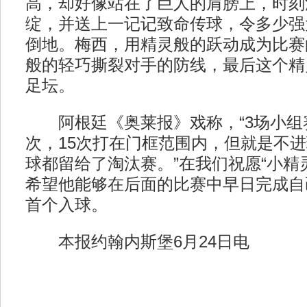
高，却好像站在了巨人的肩膀上，时刻
绽，并送上一记记致命传球，令多少强
倒地。梅西，用精灵般的跃动成为比赛
般的轻巧撕裂对手的防线，最后这个精
足坛。
阿根廷《奥莱报》戏称，“3场小组赛
次，15次打在门框范围内，但就是不
球都留给了淘汰赛。”在我们祝愿“小精
希望他能够在后面的比赛中早日完成自
首个入球。
本报约翰内斯堡6月24日电