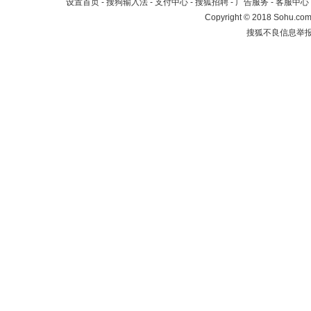
设置首页
-
搜狗输入法
-
支付中心
-
搜狐招聘
-
广告服务
-
客服中心
Copyright
©
2018 Sohu.com 
搜狐不良信息举