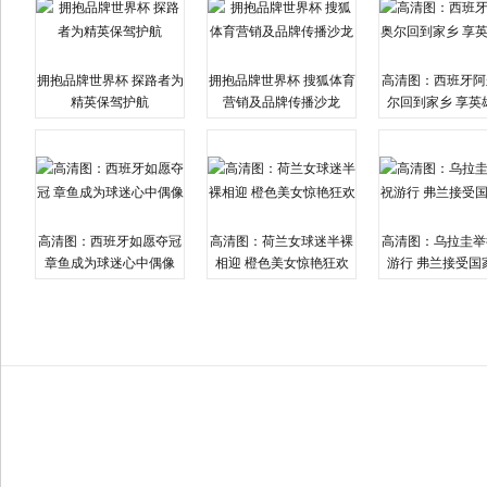
拥抱品牌世界杯 探路者为
拥抱品牌世界杯 搜狐体育
高清图：西班牙阿
精英保驾护航
营销及品牌传播沙龙
尔回到家乡 享英
高清图：西班牙如愿夺冠
高清图：荷兰女球迷半裸
高清图：乌拉圭举
章鱼成为球迷心中偶像
相迎 橙色美女惊艳狂欢
游行 弗兰接受国