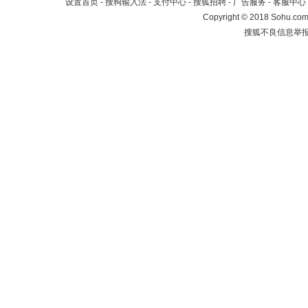
设置首页
-
搜狗输入法
-
支付中心
-
搜狐招聘
-
广告服务
-
客服中心
Copyright
©
2018 Sohu.com 
搜狐不良信息举