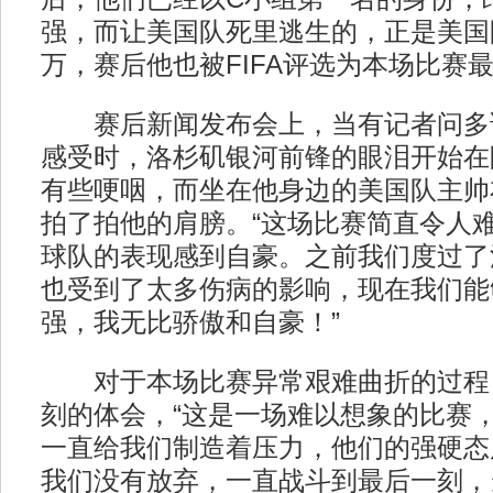
强，而让美国队死里逃生的，正是美国
万，赛后他也被FIFA评选为本场比赛
赛后新闻发布会上，当有记者问多
感受时，洛杉矶银河前锋的眼泪开始在
有些哽咽，而坐在他身边的美国队主帅
拍了拍他的肩膀。“这场比赛简直令人
球队的表现感到自豪。之前我们度过了
也受到了太多伤病的影响，现在我们能
强，我无比骄傲和自豪！”
对于本场比赛异常艰难曲折的过程
刻的体会，“这是一场难以想象的比赛
一直给我们制造着压力，他们的强硬态
我们没有放弃，一直战斗到最后一刻，