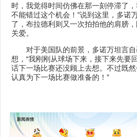
时，我觉得时间仿佛在那一刻停滞了，
不能错过这个机会！”说到这里，多诺
了，布拉德利则又一次拍拍他的肩膀，
关爱。
对于美国队的前景，多诺万坦言自
想，“我刚刚从球场下来，接下来先要
话下一场比赛还没顾上去想。不过既然
认真为下一场比赛做准备的！”
新闻表情