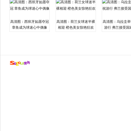
高清图：西班牙如愿夺冠
高清图：荷兰女球迷半裸
高清图：乌拉圭举
章鱼成为球迷心中偶像
相迎 橙色美女惊艳狂欢
游行 弗兰接受国