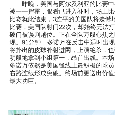
昨晚，美国与阿尔及利亚的比赛中
被一一挥霍，眼看已进入补时，场上比分
比赛就此结束，3连平的美国队将遗憾
比赛，美国队射门22次，却始终无法
破门被误判越位。正在全队万般心焦之
现。91分钟，多诺万在反击中适时出
将扑出的皮球补射进网，上演绝杀，也
明般地拿到小组第一，昂首出线。本场
多诺万依然是美国锋线上最积极的球员
右路连续形成突破。终场前更送出价值
最大功臣。