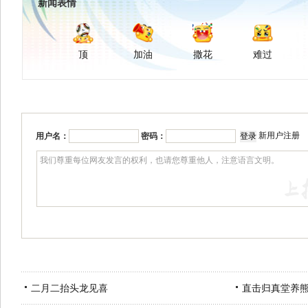
新闻表情
顶
加油
撒花
难过
新用户注册
用户名：
密码：
二月二抬头龙见喜
直击归真堂养