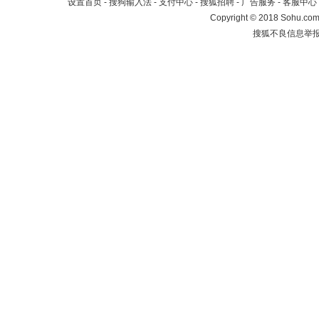
设置首页
-
搜狗输入法
-
支付中心
-
搜狐招聘
-
广告服务
-
客服中心
Copyright
©
2018 Sohu.com 
搜狐不良信息举