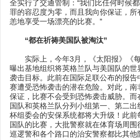
全实行了交通管制：“我们比任何时候
罪的容忍度为零，而且我向你保证，所
恙地享受一场漂亮的比赛。”
“都在祈祷美国队被淘汰”
实际上，今年3月，《太阳报》《每
曝出基地组织将英格兰队与美国队的世
袭击目标。此前在国际足联公布的报告
赛遭受恐怖袭击的潜在危险。对此，南
保证，比赛不会受到恐怖袭击威胁。而
国队和英格兰队分列小组第一、第二出
杯组委会的安保系统都将大升级！此前
国队的比赛，大批警察就在体育场周围
巡逻警和各个路口的治安警察都比其他