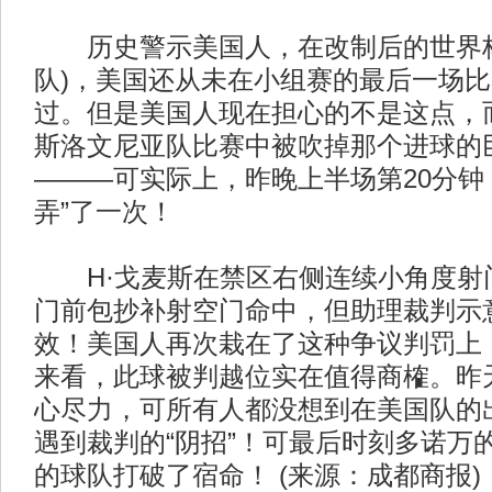
历史警示美国人，在改制后的世界杯模
队)，美国还从未在小组赛的最后一场
过。但是美国人现在担心的不是这点，
斯洛文尼亚队比赛中被吹掉那个进球的
———可实际上，昨晚上半场第20分钟
弄”了一次！
H·戈麦斯在禁区右侧连续小角度射
门前包抄补射空门命中，但助理裁判示
效！美国人再次栽在了这种争议判罚上
来看，此球被判越位实在值得商榷。昨
心尽力，可所有人都没想到在美国队的
遇到裁判的“阴招”！可最后时刻多诺万
的球队打破了宿命！ (来源：成都商报)