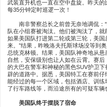
武装直升机也一直在空中盘旋。昨天的
每35分钟定时巡逻一次！
南非警察总长之前曾无奈地调侃：“
队在小组赛被淘汰。他们被淘汰了，就
如果美国队打进第二轮或第三轮，美国
来。”结果，昨晚洛夫托斯球场没等到
总统克林顿。结果，美国队神奇地从悬
自然，安保级别也让人如在云霄。赛后
的大巴在警车和神秘的黑色SUV护卫下
辟的道路中。据悉，美国特工在赛前仔
能经过的每一个区域，包括酒店、训练
了行车路线等，而沿途所有的可疑车辆
美国队终于摆脱了宿命