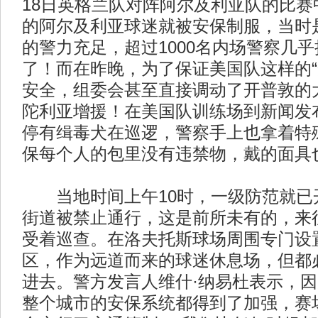
18日英格兰队对阵阿尔及利亚队的比赛
的阿尔及利亚球迷就被安保制服，当时
的警力充足，超过1000名内场警察几
了！而在昨晚，为了保证美国队这样的“
安全，组委会甚至直接调动了开普敦的
陀利亚增援！在美国队训练场到新闻发
停有缉毒犬在巡逻，警察手上也拿着特
保每个人的包里没有违禁物，戴的面具
当地时间上午10时，一级防范就已开
街道被禁止通行，这是前所未有的，来
受着巡查。在洛夫托斯球场周围专门设
区，作为远道而来的球迷休息场，但都
进去。警方发言人维什·纳易杜表示，
整个城市的安保系统都得到了加强，赛