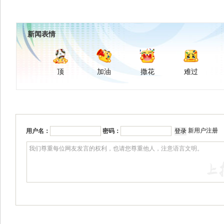
新闻表情
顶
加油
撒花
难过
新用户注册
用户名：
密码：