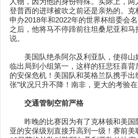
人物，因为他的身份特殊。实际上，两人
登普西的进球被吹之前还是亲热的。克
申办2018年和2022年的世界杯组委
之后，他将马不停蹄前往坦桑尼亚和马
说。
美国队绝杀阿尔及利亚队，使得山姆
临出局到小组第一，这样的狂悲狂喜背
的安保危机！美国队和英格兰队携手出
张”状况只升不降！南非，更大的考验
交通管制空前严格
昨晚的比赛因为有了克林顿和美国队
亚的安保级别直接升高到一级！赛前美