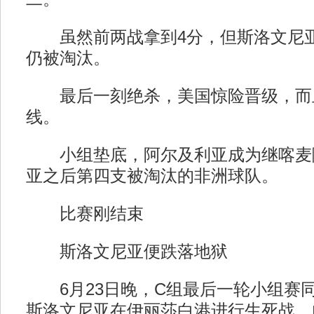
虽然前两战拿到4分，但斯洛文尼亚
仍被淘汰。
最后一刻绝杀，美国惊险晋级，而
线。
小组垫底，阿尔及利亚成为继喀麦
亚之后第四支被淘汰的非洲球队。
比赛刚结束
斯洛文尼亚便跌落地狱
6月23日晚，C组最后一轮小组赛
斯洛文尼亚在伊丽莎白港进行生死战，