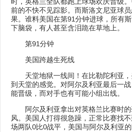
时，英格兰全队都跑上球场欢庆晋级。
前的不快不见踪影。而斯洛文尼亚球员
果。谁料美国在第91分钟进球，所有
下脑袋，有人甚至含泪跪在草地上。
第91分钟
美国跨越生死线
天堂地狱一线间！在比勒陀利亚，
到天堂的感觉。对阿尔及利亚最后一战
能晋级，而对手也有可能小组出线。
阿尔及利亚拿出对英格兰比赛时的
风。美国人打得很急躁，正常比赛找不
场两队0比0战平，美国与阿尔及利亚