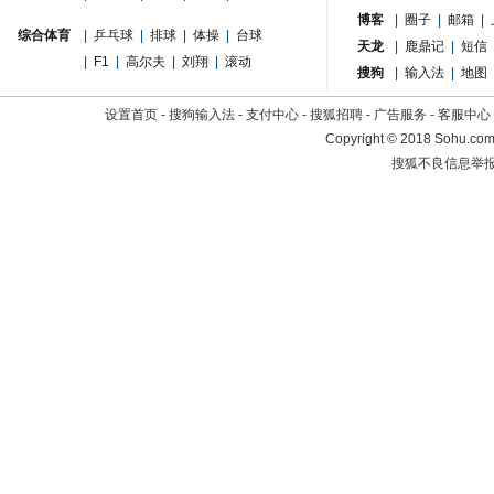
博客
|
圈子
|
邮箱
|
综合体育
|
乒乓球
|
排球
|
体操
|
台球
天龙
|
鹿鼎记
|
短信
|
F1
|
高尔夫
|
刘翔
|
滚动
搜狗
|
输入法
|
地图
设置首页
-
搜狗输入法
-
支付中心
-
搜狐招聘
-
广告服务
-
客服中心
Copyright
©
2018 Sohu.com 
搜狐不良信息举