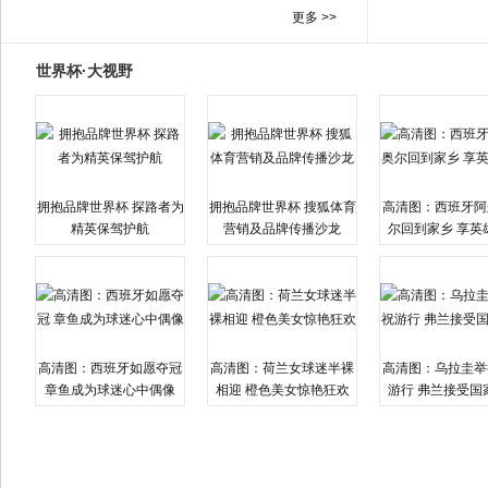
更多 >>
世界杯·大视野
拥抱品牌世界杯 探路者为
拥抱品牌世界杯 搜狐体育
高清图：西班牙阿
精英保驾护航
营销及品牌传播沙龙
尔回到家乡 享英
高清图：西班牙如愿夺冠
高清图：荷兰女球迷半裸
高清图：乌拉圭举
章鱼成为球迷心中偶像
相迎 橙色美女惊艳狂欢
游行 弗兰接受国