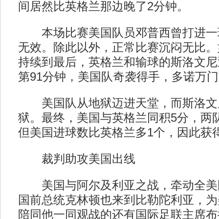
间居然比英格兰那边晚了2分钟。
本场比赛美国队员邓普西曾打进一
无效。除此以外，正常比赛沉闷无比。
持续到最后，英格兰和输球的斯洛文尼
第91分钟，美国队奇袭得手，多诺万
美国队从地狱迈进天堂，而斯洛文
狱。最终，美国与英格兰同积5分，两
但美国进球数比英格兰多1个，因此获
裁判助攻美国出线
美国与阿尔及利亚之战，牵动全美
国前总统克林顿也来到比勒陀利亚，为
陪同他一同观战的还有国际足联主席布