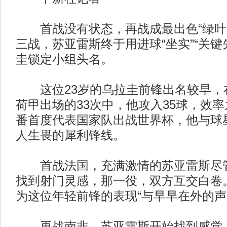
首战没有状态，再战成最出色“绿叶
三战，苏亚雷斯终于用进球“坐实”“关键
圭锁定小组头名。
这位23岁的乌拉圭前锋出名较早，
荷甲出场的33次中，他攻入35球，效
番首度代表国家队出战世界杯，他与球
人生畏的犀利锋线。
首战法国，充满激情的苏亚雷斯尽管
找到射门灵感，那一役，双方互交白卷
为这位年轻前锋的表现“与早早在外的声
再战南非，苏亚雷斯开始找到感觉，