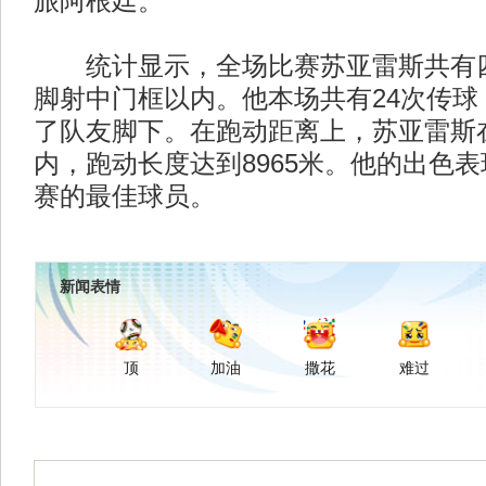
旅阿根廷。
统计显示，全场比赛苏亚雷斯共有四
脚射中门框以内。他本场共有24次传球
了队友脚下。在跑动距离上，苏亚雷斯在
内，跑动长度达到8965米。他的出色
赛的最佳球员。
新闻表情
顶
加油
撒花
难过