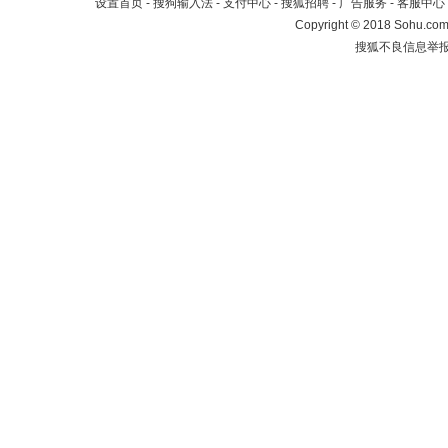
设置首页
-
搜狗输入法
-
支付中心
-
搜狐招聘
-
广告服务
-
客服中心
Copyright
©
2018 Sohu.com 
搜狐不良信息举