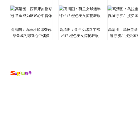
高清图：西班牙如愿夺冠
高清图：荷兰女球迷半裸
高清图：乌拉圭举
章鱼成为球迷心中偶像
相迎 橙色美女惊艳狂欢
游行 弗兰接受国