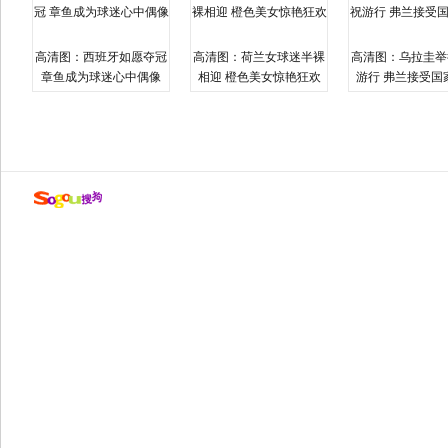
高清图：西班牙如愿夺冠
高清图：荷兰女球迷半裸
高清图：乌拉圭举
章鱼成为球迷心中偶像
相迎 橙色美女惊艳狂欢
游行 弗兰接受国