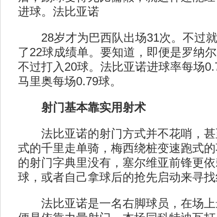
进球。法比亚诺
28岁才为巴西队出场31次。不过就
了22球成绩单。要知道，即便是罗纳尔
不过打入20球。法比亚诺进球率每场0.
马里奥每场0.79球。
射门基本靠实用射术
法比亚诺的射门方式并不花哨，甚
式的千里走单骑，梅西绕桩变速跑式的
的射门字典里没有，塞尔维亚前锋更依
球，或者自己拿球后的抢先启动来寻找
法比亚诺是一名右脚球员，在场上