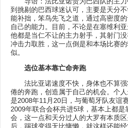
导语：法比亚诺贵为巴西队的主力
到挑剔的巴西球迷认可，主要是天分不
能补拙，笨鸟先飞之道，通过高密度的
自己的能力。目前，不论是在塞维利亚
他都是当仁不让的主力射手，其射门没
冲击力取胜，这一点倒是和本场比赛的
似。
选位基本靠亡命奔跑
法比亚诺速度不快，身体也不算强
倦的奔跑，创造属于自己的机会。个人
是2008年11月20日，与葡萄牙队友
2009年联合会杯共进5球，基本上都
会，这一点和天分过人的大罗有本质区
后，踢球变得无比慵懒，就这样还能经