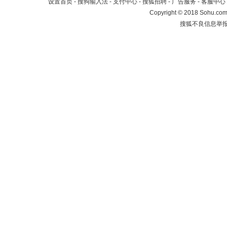
设置首页
-
搜狗输入法
-
支付中心
-
搜狐招聘
-
广告服务
-
客服中心
Copyright
©
2018 Sohu.com 
搜狐不良信息举