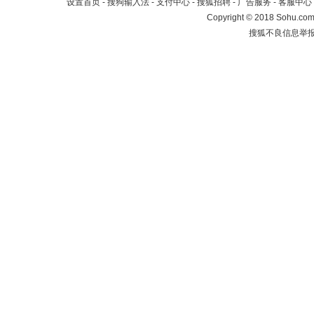
设置首页
-
搜狗输入法
-
支付中心
-
搜狐招聘
-
广告服务
-
客服中心
Copyright
©
2018 Sohu.com 
搜狐不良信息举