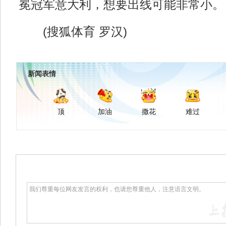
冕冠军意大利，想要出线可能非常小。
(搜狐体育 罗汉)
新闻表情
顶
加油
撒花
难过