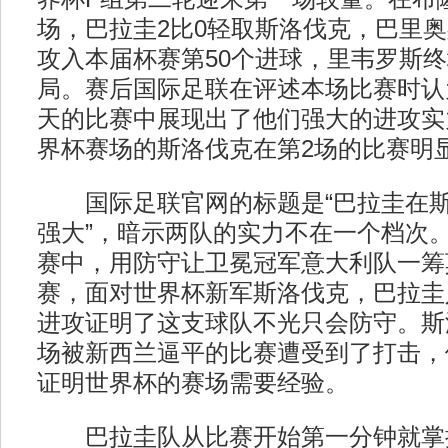
场，巴拉圭2比0轻取斯洛伐克，巴里
攻入本届杯赛第50个进球，里韦罗斯
局。赛后国际足联在评述本场比赛时认
天的比赛中展现出了他们强大的进攻实
界杯赛场的斯洛伐克在第2场的比赛明
国际足联官网的标题是“巴拉圭在斯
强大”，暗示两队的实力不在一个档次
赛中，用防守让卫冕冠军意大利队一筹
赛，面对世界杯新军斯洛伐克，巴拉圭
进攻证明了这支球队不光只会防守。斯
场被新西兰逼平的比赛遭受到了打击，
证明世界杯的赛场需要经验。
巴拉圭队从比赛开始第一分钟就掌