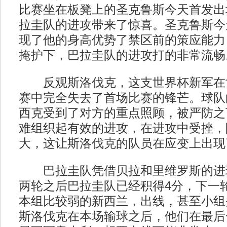
比赛坐在板凳上的圣克鲁斯今天首发出
拉圭队的进攻带来了惊喜。圣克鲁斯今
现了他的身高优势了禁区前的策应能力
掩护下，巴拉圭队的进攻打的非常流畅
反观斯洛伐克，这支世界杯新军在世
赛中完全失去了首场比赛的锋芒。球队
西克受到了对方的重点照顾，被严防之
难组织起有效的进攻，在进攻中受挫，
大，这让斯洛伐克的队员在应变上出现
巴拉圭队凭借贝拉和里维罗斯的进球
两轮之后巴拉圭队已经积得4分，下一
本组比较弱的新西兰，出线，甚至小组
斯洛伐克在本场输球之后，他们在最后